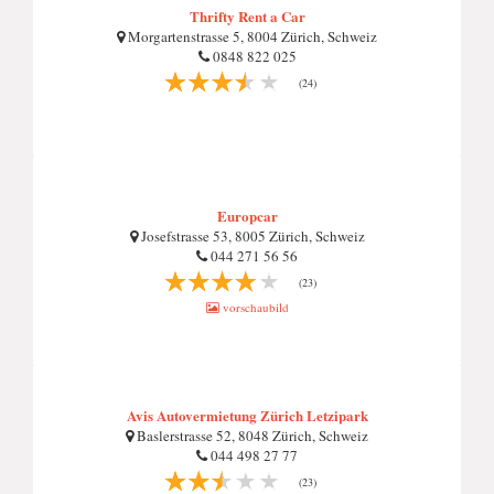
Thrifty Rent a Car
Morgartenstrasse 5, 8004 Zürich, Schweiz
0848 822 025
(24)
Europcar
Josefstrasse 53, 8005 Zürich, Schweiz
044 271 56 56
(23)
vorschaubild
Avis Autovermietung Zürich Letzipark
Baslerstrasse 52, 8048 Zürich, Schweiz
044 498 27 77
(23)