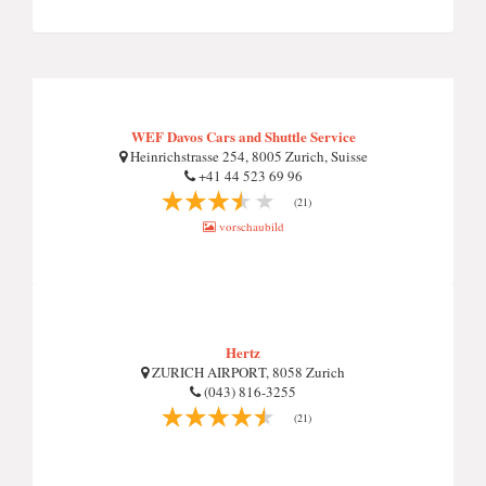
WEF Davos Cars and Shuttle Service
Heinrichstrasse 254, 8005 Zurich, Suisse
+41 44 523 69 96
(21)
vorschaubild
Hertz
ZURICH AIRPORT, 8058 Zurich
(043) 816-3255
(21)