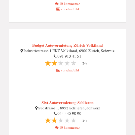
10 kommentar
vorschaubild
Budget Autovermietung Zürich Volkiland
Industriestrasse 1 EKZ Volkiland, 6900 Zürich, Schweiz
091 913 41 51
(24)
vorschaubild
Sixt Autovermietung Schlieren
Südstrasse 1, 8952 Schlieren, Schweiz
044 445 90 90
(24)
10 kommentar