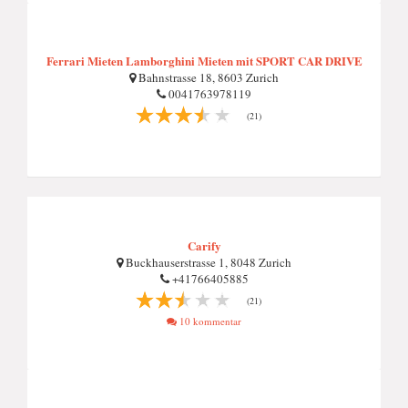
Ferrari Mieten Lamborghini Mieten mit SPORT CAR DRIVE
Bahnstrasse 18, 8603 Zurich
0041763978119
(21)
Carify
Buckhauserstrasse 1, 8048 Zurich
+41766405885
(21)
10 kommentar