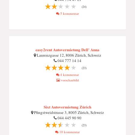
(24)
5 kommentar
easy2rent Autovermietung Dell' Anna
Laurenzgasse 12, 8006 Zürich, Schweiz
044 777 14 14
(23)
4 kommentar
vorschaubild
Sixt Autovermietung Zürich
Pfingstweidstrasse 3, 8005 Zürich, Schweiz
044 445 90 90
(23)
10 kommentar