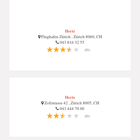
Hertz
Flughafen Zürich , Zürich 8060, CH
043 816 32 55
(21)
Hertz
Zollstrasse 42 , Zürich 8005, CH
043 444 70 00
(21)