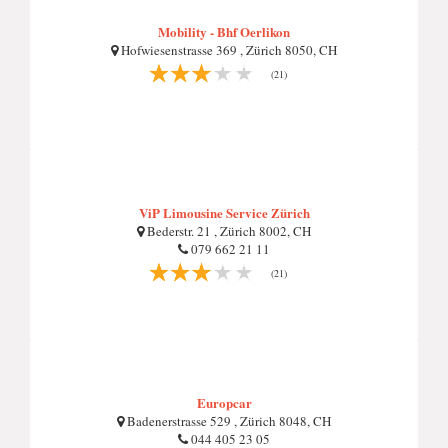
Mobility - Bhf Oerlikon
Hofwiesenstrasse 369 , Zürich 8050, CH
(21)
ViP Limousine Service Zürich
Bederstr. 21 , Zürich 8002, CH
079 662 21 11
(21)
Europcar
Badenerstrasse 529 , Zürich 8048, CH
044 405 23 05