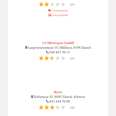
(21)
2 kommentar
vorschaubild
1A Mietwagen GmbH
Langwiesenstrasse 10, Dällikon, 8108 Zurich
044 847 36 13
(21)
Hertz
Zollstrasse 42, 8005 Zürich, Schweiz
043 444 70 00
(24)