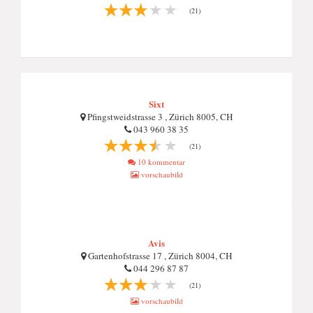
(21)
Sixt
Pfingstweidstrasse 3 , Zürich 8005, CH
043 960 38 35
(21)
10 kommentar
vorschaubild
Avis
Gartenhofstrasse 17 , Zürich 8004, CH
044 296 87 87
(21)
vorschaubild