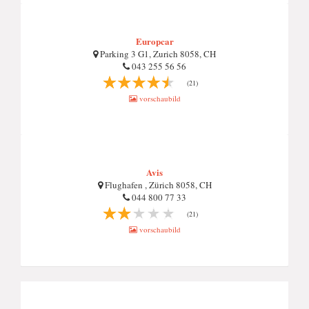
Europcar
Parking 3 G1, Zurich 8058, CH
043 255 56 56
(21)
vorschaubild
Avis
Flughafen , Zürich 8058, CH
044 800 77 33
(21)
vorschaubild