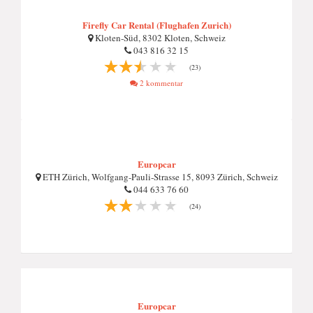
Firefly Car Rental (Flughafen Zurich)
Kloten-Süd, 8302 Kloten, Schweiz
043 816 32 15
(23)
2 kommentar
Europcar
ETH Zürich, Wolfgang-Pauli-Strasse 15, 8093 Zürich, Schweiz
044 633 76 60
(24)
Europcar