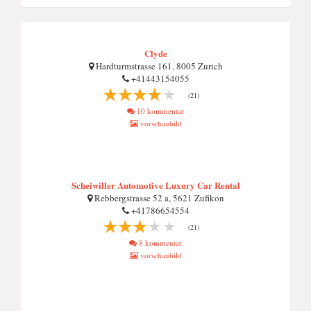
Clyde
Hardturmstrasse 161, 8005 Zurich
+41443154055
(21)
10 kommentar
vorschaubild
Scheiwiller Automotive Luxury Car Rental
Rebbergstrasse 52 a, 5621 Zufikon
+41786654554
(21)
8 kommentar
vorschaubild