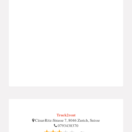
Truck2rent
Cäsar-Ritz-Strasse 7, 8046 Zurich, Suisse
0793438370