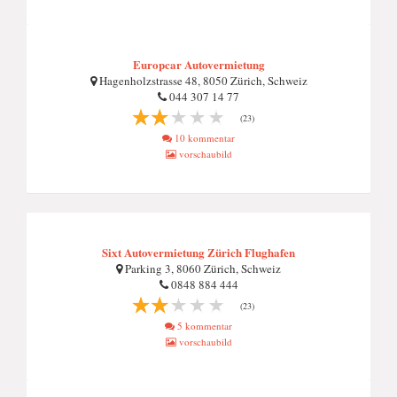
Europcar Autovermietung
Hagenholzstrasse 48, 8050 Zürich, Schweiz
044 307 14 77
(23)
10 kommentar
vorschaubild
Sixt Autovermietung Zürich Flughafen
Parking 3, 8060 Zürich, Schweiz
0848 884 444
(23)
5 kommentar
vorschaubild