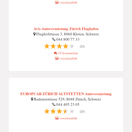
vorschaubild
Avis Autovermietung Zürich Flughafen
Flughofstrasse 3, 8060 Kloten, Schweiz
044 800 77 33
(23)
10 kommentar
vorschaubild
EUROPCAR ZÜRICH ALTSTETTEN Autovermietung
Badenerstrasse 529, 8048 Zürich, Schweiz
044 405 23 05
(23)
vorschaubild