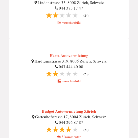
Lindenstrasse 33, 8008 Zürich, Schweiz
044 383 17 47
(24)
vorschaubild
Hertz Autovermietung
Hardturmstrasse 319, 8005 Zürich, Schweiz
043 444 40 00
(23)
vorschaubild
Budget Autovermietung Zürich
Gartenhofstrasse 17, 8004 Zürich, Schweiz
044 296 87 87
(23)
3 kommentar