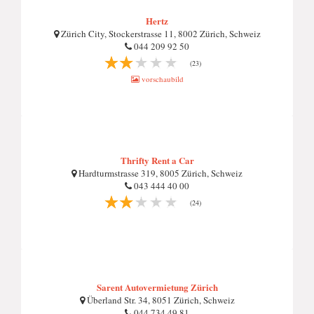
Hertz
Zürich City, Stockerstrasse 11, 8002 Zürich, Schweiz
044 209 92 50
(23)
vorschaubild
Thrifty Rent a Car
Hardturmstrasse 319, 8005 Zürich, Schweiz
043 444 40 00
(24)
Sarent Autovermietung Zürich
Überland Str. 34, 8051 Zürich, Schweiz
044 734 49 81