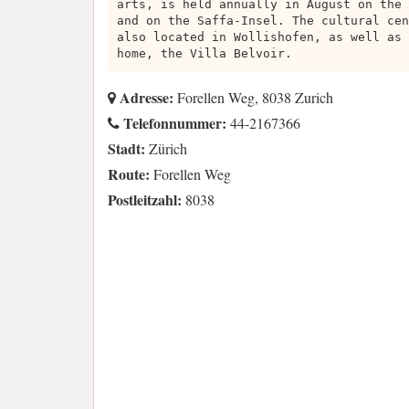
arts, is held annually in August on the 
and on the Saffa-Insel. The cultural cen
also located in Wollishofen, as well as 
home, the Villa Belvoir.
Adresse:
Forellen Weg, 8038 Zurich
Telefonnummer:
44-2167366
Stadt:
Zürich
Route:
Forellen Weg
Postleitzahl:
8038