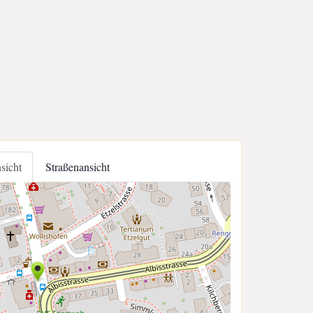
nsicht
Straßenansicht