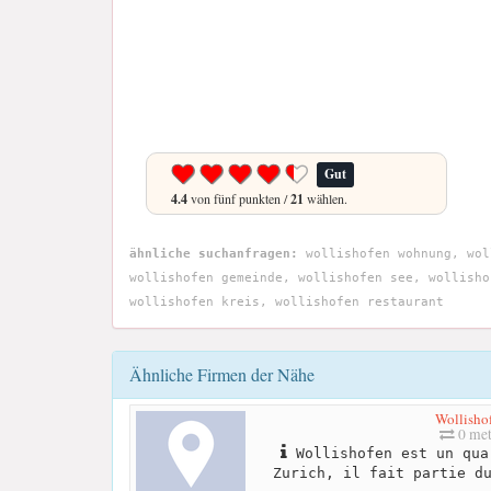
Gut
4.4
von fünf punkten /
21
wählen.
ähnliche suchanfragen:
wollishofen wohnung, wol
wollishofen gemeinde, wollishofen see, wollisho
wollishofen kreis, wollishofen restaurant
Ähnliche Firmen der Nähe
Wollisho
0 met
Wollishofen est un qua
Zurich, il fait partie d