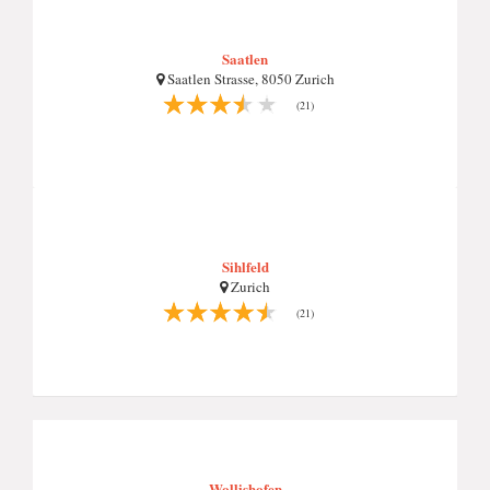
Saatlen
Saatlen Strasse, 8050 Zurich
(21)
Sihlfeld
Zurich
(21)
Wollishofen