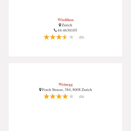
Wiedikon
Zurich
44-4630105
(21)
Weinegg
Forch Strasse, 384, 8008 Zurich
(21)