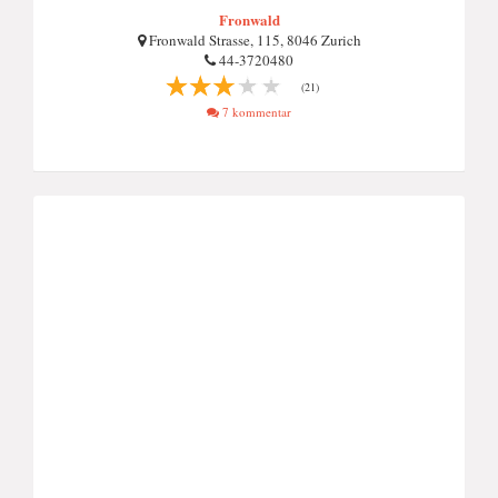
Fronwald
Fronwald Strasse, 115, 8046 Zurich
44-3720480
(21)
7 kommentar