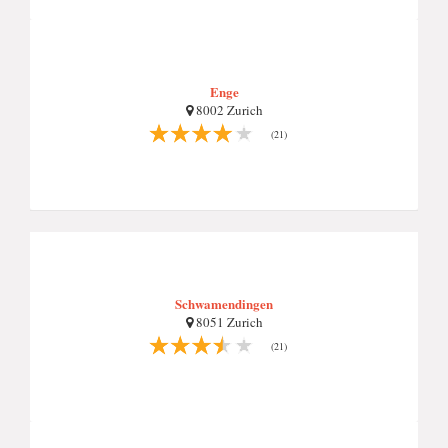
Enge
8002 Zurich
(21)
Schwamendingen
8051 Zurich
(21)