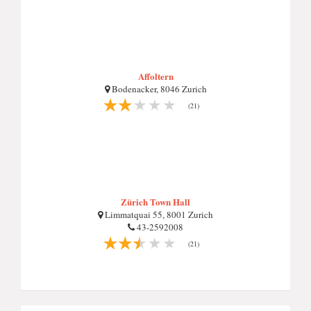
Affoltern
Bodenacker, 8046 Zurich
(21)
Zürich Town Hall
Limmatquai 55, 8001 Zurich
43-2592008
(21)