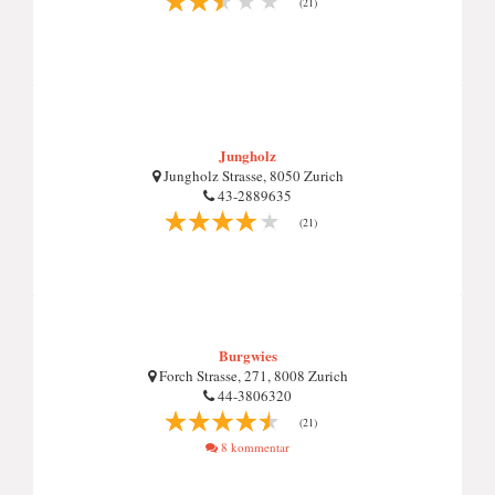
(21)
Jungholz
Jungholz Strasse, 8050 Zurich
43-2889635
(21)
Burgwies
Forch Strasse, 271, 8008 Zurich
44-3806320
(21)
8 kommentar