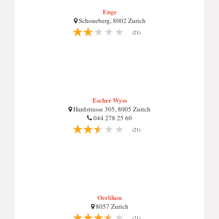
Enge
Schoneberg, 8002 Zurich
(21)
Escher Wyss
Hardstrasse 305, 8005 Zurich
044 278 25 60
(21)
Oerlikon
8057 Zurich
(21)