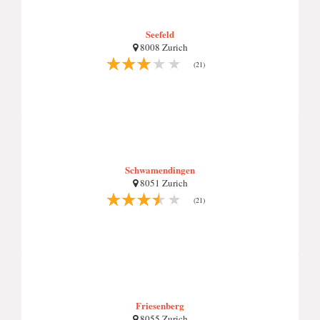
Seefeld
8008 Zurich
(21)
Schwamendingen
8051 Zurich
(21)
Friesenberg
8055 Zurich