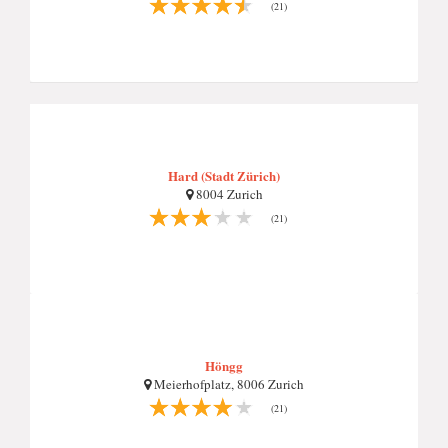
(21)
Hard (Stadt Zürich)
8004 Zurich
(21)
Höngg
Meierhofplatz, 8006 Zurich
(21)