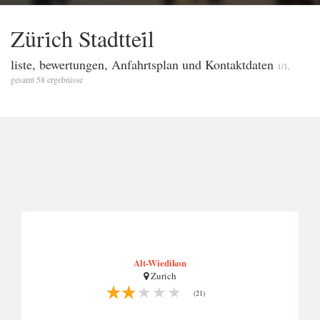
Züri̇ch Stadttei̇l
liste, bewertungen, Anfahrtsplan und Kontaktdaten
1/1,
gesamt 58 ergebnisse
Alt-Wiedikon
Zurich
(21)