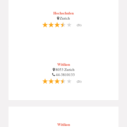
Hochschulen
Zurich
(21)
Witikon
8053 Zurich
44-3810133
(21)
Witikon