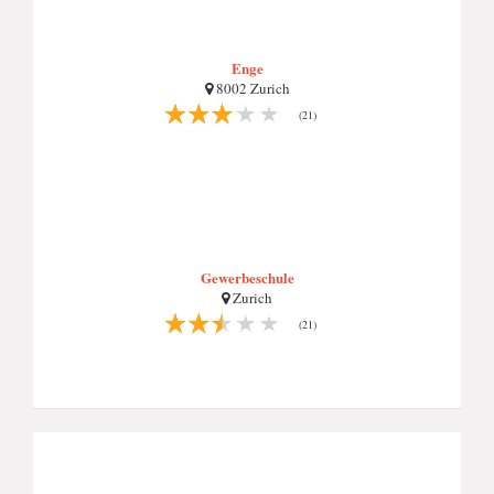
Enge
8002 Zurich
(21)
Gewerbeschule
Zurich
(21)