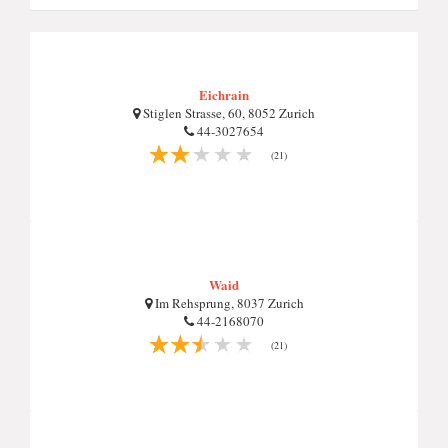
Eichrain
Stiglen Strasse, 60, 8052 Zurich
44-3027654
(21)
Waid
Im Rehsprung, 8037 Zurich
44-2168070
(21)