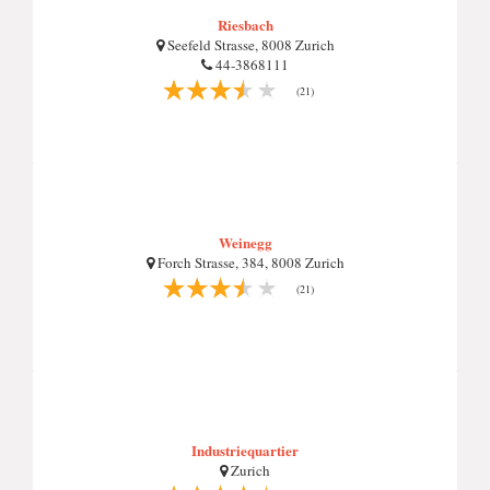
Riesbach
Seefeld Strasse, 8008 Zurich
44-3868111
(21)
Weinegg
Forch Strasse, 384, 8008 Zurich
(21)
Industriequartier
Zurich