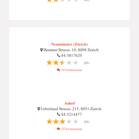
Neumünster (Zürich)
Hammer Strasse, 10, 8008 Zurich
44-3817620
(21)
10 kommentar
Auhof
Ueberland Strasse, 215, 8051 Zurich
44-3214477
(21)
10 kommentar