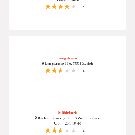
(21)
Langstrasse
Langstrasse 116, 8004 Zurich
(21)
Mühlebach
Bachser Strasse, 6, 8008 Zurich, Suisse
044 251 19 40
(21)