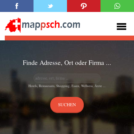
Finde Adresse, Ort oder Firma ...
Hotels, Restaurants, Shopping, Essen, Wellness, Ärzte ...