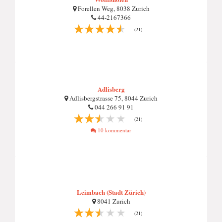
Forellen Weg, 8038 Zurich
44-2167366
(21)
Adlisberg
Adlisbergstrasse 75, 8044 Zurich
044 266 91 91
(21)
10 kommentar
Leimbach (Stadt Zürich)
8041 Zurich
(21)