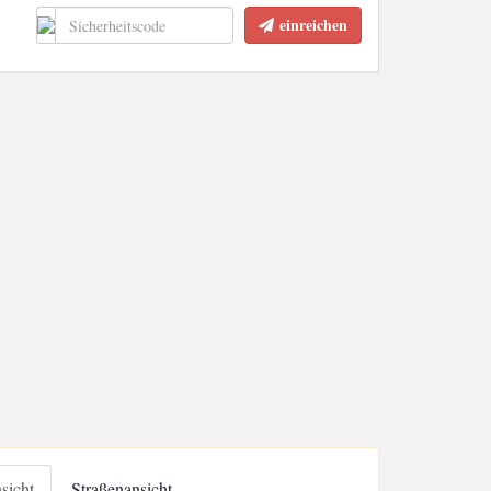
einreichen
nsicht
Straßenansicht