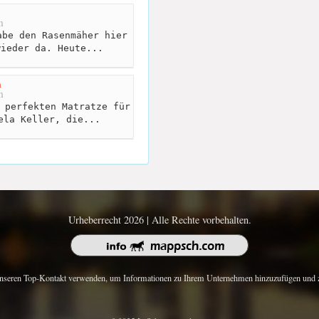
m
be den Rasenmäher hier
wieder da. Heute...
a
m
 perfekten Matratze für
ela Keller, die...
Urheberrecht 2026 | Alle Rechte vorbehalten.
nseren Top-Kontakt verwenden, um Informationen zu Ihrem Unternehmen hinzuzufügen und z