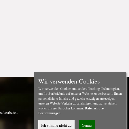
Wir verwenden Cookies
Wir verwenden Cookies und andere Tracking-Technologien,
um Ihr Surferlebnis auf unserer Website zu verbessern, Ihnen
personalisierte Inhalte und gezielte Anzeigen anzuzeigen,
unseren Website-Verkehr zu analysieren und zu verstehen,
woher unsere Besucher kommen.
Datenschutz-
u bearbeiten.
Bestimmungen
Ich stimme nicht zu
Genau