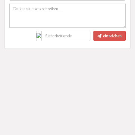
einreichen