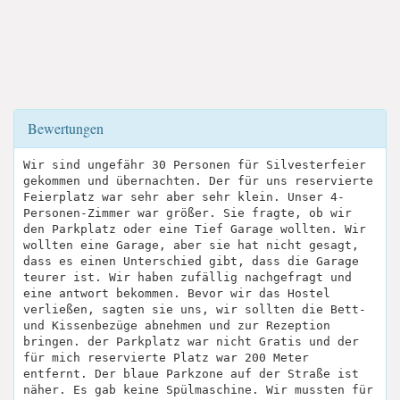
Bewertungen
Wir sind ungefähr 30 Personen für Silvesterfeier
gekommen und übernachten. Der für uns reservierte
Feierplatz war sehr aber sehr klein. Unser 4-
Personen-Zimmer war größer. Sie fragte, ob wir
den Parkplatz oder eine Tief Garage wollten. Wir
wollten eine Garage, aber sie hat nicht gesagt,
dass es einen Unterschied gibt, dass die Garage
teurer ist. Wir haben zufällig nachgefragt und
eine antwort bekommen. Bevor wir das Hostel
verließen, sagten sie uns, wir sollten die Bett-
und Kissenbezüge abnehmen und zur Rezeption
bringen. der Parkplatz war nicht Gratis und der
für mich reservierte Platz war 200 Meter
entfernt. Der blaue Parkzone auf der Straße ist
näher. Es gab keine Spülmaschine. Wir mussten für