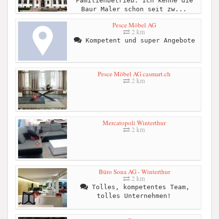
Familienbetrieb. Ich kenne die
Baur Maler schon seit zw...
Pesce Möbel AG
2 km
Kompetent und super Angebote
Pesce Möbel AG casmart.ch
2 km
Mercatopoli Winterthur
2 km
Büro Sona AG - Winterthur
2 km
Tolles, kompetentes Team,
tolles Unternehmen!