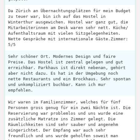
Da Zürich an Übernachtungsplätzen für mein Budget
zu teuer war, bin ich auf das Hostel in
Winterthur ausgewichen. Hostel war ganz gut, die
Mitarbeiterinnen am Desk waren sehr nett. Küche/
Aufenthaltsraum mit vielen Sitzgelegenheiten.
Nette Gespräche mit internationale Gäste.Zimmer:
5/5
Sehr schöner Ort. Modernes Design und faire
Preise. Das Hostel ist zentral gelegen und gut
erreichbar. Parkhaus ist direkt nebenan, gehört
aber nicht dazu. Es hat in der Umgebung noch
nette Restaurants und ein Brockhaus. Sehr spontan
und unkompliziert buchbar. Kann ich mur
empfehlen.
Wir waren im Familienzimmer, welches für fünf
Personen gross genug für ein zwei Nächte ist. Die
Reservierung war problemlos und uns wurde eine
zusätzliche Matratze ins Zimmer gelegt. Die
Räumlichkeiten sind sehr sauber und angenehm
eingerichtet. Der Empfang war auch sehr
freundlich und uns wurde geholfen soweit man