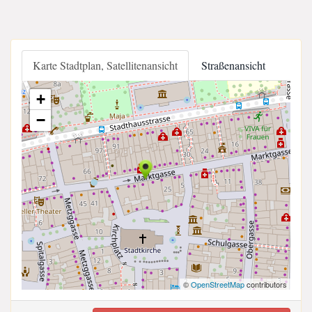
Karte Stadtplan, Satellitenansicht
Straßenansicht
+
−
©
OpenStreetMap
contributors