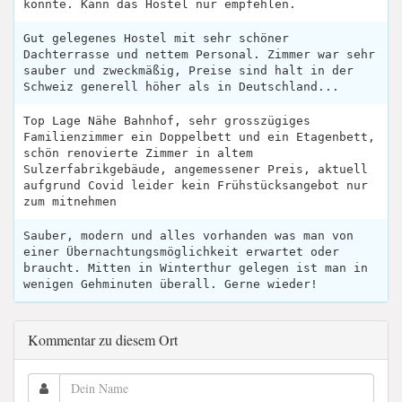
konnte. Kann das Hostel nur empfehlen.
Gut gelegenes Hostel mit sehr schöner
Dachterrasse und nettem Personal. Zimmer war sehr
sauber und zweckmäßig, Preise sind halt in der
Schweiz generell höher als in Deutschland...
Top Lage Nähe Bahnhof, sehr grosszügiges
Familienzimmer ein Doppelbett und ein Etagenbett,
schön renovierte Zimmer in altem
Sulzerfabrikgebäude, angemessener Preis, aktuell
aufgrund Covid leider kein Frühstücksangebot nur
zum mitnehmen
Sauber, modern und alles vorhanden was man von
einer Übernachtungsmöglichkeit erwartet oder
braucht. Mitten in Winterthur gelegen ist man in
wenigen Gehminuten überall. Gerne wieder!
Kommentar zu diesem Ort