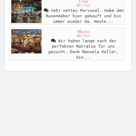
Coop
2 km
Sehr nettes Personal. Habe den
Rasenmäher hier gekauft und bin
immer wieder da. Heute...
Micasa
2 km
Wir haben lange nach der
perfekten Matratze für uns
gesucht. Dank Manuela Keller,
die...