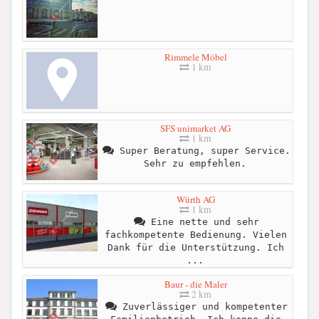
Rimmele Möbel
1 km
SFS unimarket AG
1 km
Super Beratung, super Service.
Sehr zu empfehlen.
Würth AG
1 km
Eine nette und sehr
fachkompetente Bedienung. Vielen
Dank für die Unterstützung. Ich
...
Baur - die Maler
2 km
Zuverlässiger und kompetenter