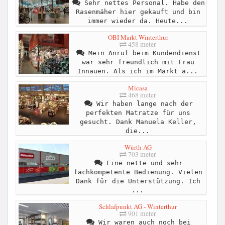
Sehr nettes Personal. Habe den
Rasenmäher hier gekauft und bin
immer wieder da. Heute...
OBI Markt Winterthur
458 meter
Mein Anruf beim Kundendienst
war sehr freundlich mit Frau
Innauen. Als ich im Markt a...
Micasa
468 meter
Wir haben lange nach der
perfekten Matratze für uns
gesucht. Dank Manuela Keller,
die...
Würth AG
703 meter
Eine nette und sehr
fachkompetente Bedienung. Vielen
Dank für die Unterstützung. Ich
...
Schlafpunkt AG - Winterthur
901 meter
Wir waren auch noch bei