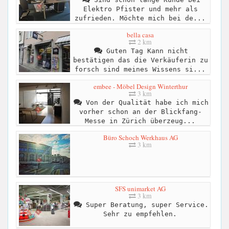
Elektro Pfister und mehr als
zufrieden. Möchte mich bei de...
bella casa
2 km
Guten Tag Kann nicht
bestätigen das die Verkäuferin zu
forsch sind meines Wissens si...
embee - Möbel Design Winterthur
3 km
Von der Qualität habe ich mich
vorher schon an der Blickfang-
Messe in Zürich überzeug...
Büro Schoch Werkhaus AG
3 km
SFS unimarket AG
3 km
Super Beratung, super Service.
Sehr zu empfehlen.