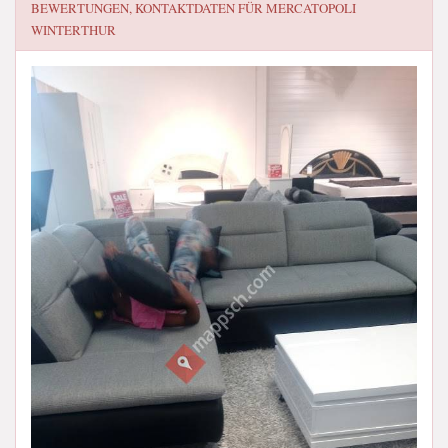
BEWERTUNGEN, KONTAKTDATEN FÜR
MERCATOPOLI
WINTERTHUR