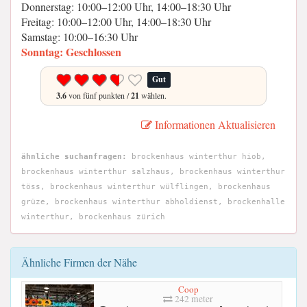
Donnerstag: 10:00–12:00 Uhr, 14:00–18:30 Uhr
Freitag: 10:00–12:00 Uhr, 14:00–18:30 Uhr
Samstag: 10:00–16:30 Uhr
Sonntag: Geschlossen
Gut
3.6
von fünf punkten /
21
wählen.
Informationen Aktualisieren
ähnliche suchanfragen:
brockenhaus winterthur hiob,
brockenhaus winterthur salzhaus, brockenhaus winterthur
töss, brockenhaus winterthur wülflingen, brockenhaus
grüze, brockenhaus winterthur abholdienst, brockenhalle
winterthur, brockenhaus zürich
Ähnliche Firmen der Nähe
Coop
242 meter