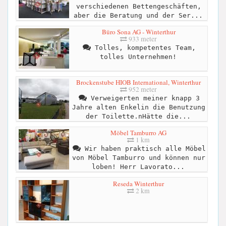
verschiedenen Bettengeschäften,
aber die Beratung und der Ser...
Büro Sona AG - Winterthur
933 meter
Tolles, kompetentes Team,
tolles Unternehmen!
Brockenstube HIOB International, Winterthur
952 meter
Verweigerten meiner knapp 3
Jahre alten Enkelin die Benutzung
der Toilette.nHätte die...
Möbel Tamburro AG
1 km
Wir haben praktisch alle Möbel
von Möbel Tamburro und können nur
loben! Herr Lavorato...
Reseda Winterthur
2 km