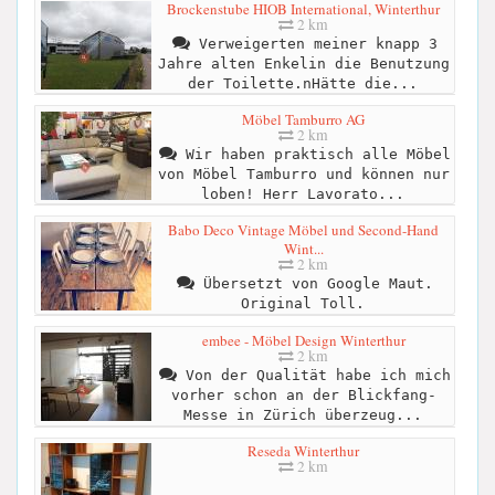
Brockenstube HIOB International, Winterthur
2 km
Verweigerten meiner knapp 3
Jahre alten Enkelin die Benutzung
der Toilette.nHätte die...
Möbel Tamburro AG
2 km
Wir haben praktisch alle Möbel
von Möbel Tamburro und können nur
loben! Herr Lavorato...
Babo Deco Vintage Möbel und Second-Hand
Wint...
2 km
Übersetzt von Google Maut.
Original Toll.
embee - Möbel Design Winterthur
2 km
Von der Qualität habe ich mich
vorher schon an der Blickfang-
Messe in Zürich überzeug...
Reseda Winterthur
2 km