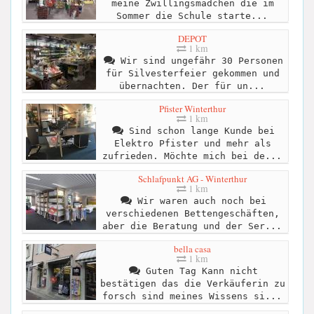
meine Zwillingsmädchen die im
Sommer die Schule starte...
DEPOT
1 km
Wir sind ungefähr 30 Personen
für Silvesterfeier gekommen und
übernachten. Der für un...
Pfister Winterthur
1 km
Sind schon lange Kunde bei
Elektro Pfister und mehr als
zufrieden. Möchte mich bei de...
Schlafpunkt AG - Winterthur
1 km
Wir waren auch noch bei
verschiedenen Bettengeschäften,
aber die Beratung und der Ser...
bella casa
1 km
Guten Tag Kann nicht
bestätigen das die Verkäuferin zu
forsch sind meines Wissens si...