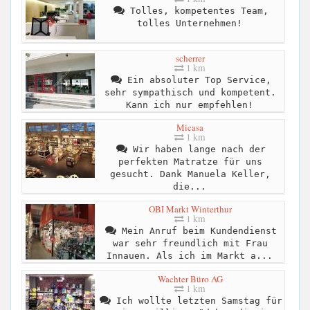
Tolles, kompetentes Team,
tolles Unternehmen!
scherrer
1 km
Ein absoluter Top Service,
sehr sympathisch und kompetent.
Kann ich nur empfehlen!
Micasa
1 km
Wir haben lange nach der
perfekten Matratze für uns
gesucht. Dank Manuela Keller,
die...
OBI Markt Winterthur
1 km
Mein Anruf beim Kundendienst
war sehr freundlich mit Frau
Innauen. Als ich im Markt a...
Wachter Büro AG
1 km
Ich wollte letzten Samstag für