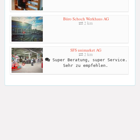
Büro Schoch Werkhaus AG
2 km
SFS unimarket AG
2 km
Super Beratung, super Service.
Sehr zu empfehlen.