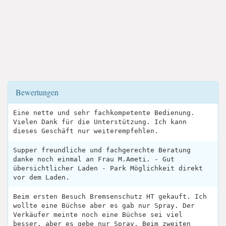
Bewertungen
Eine nette und sehr fachkompetente Bedienung.
Vielen Dank für die Unterstützung. Ich kann
dieses Geschäft nur weiterempfehlen.
Supper freundliche und fachgerechte Beratung
danke noch einmal an Frau M.Ameti. - Gut
übersichtlicher Laden - Park Möglichkeit direkt
vor dem Laden.
Beim ersten Besuch Bremsenschutz HT gekauft. Ich
wollte eine Büchse aber es gab nur Spray. Der
Verkäufer meinte noch eine Büchse sei viel
besser, aber es gebe nur Spray. Beim zweiten