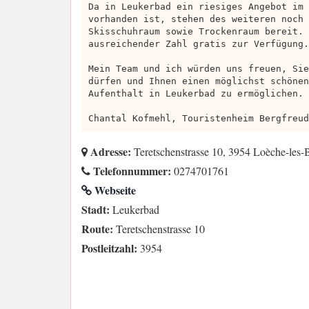
Da in Leukerbad ein riesiges Angebot im 
vorhanden ist, stehen des weiteren noch 
Skisschuhraum sowie Trockenraum bereit. 
ausreichender Zahl gratis zur Verfügung.
Mein Team und ich würden uns freuen, Sie
dürfen und Ihnen einen möglichst schönen
Aufenthalt in Leukerbad zu ermöglichen.
Chantal Kofmehl, Touristenheim Bergfreud
Adresse:
Teretschenstrasse 10, 3954 Loèche-les-
Telefonnummer:
0274701761
Webseite
Stadt:
Leukerbad
Route:
Teretschenstrasse 10
Postleitzahl:
3954