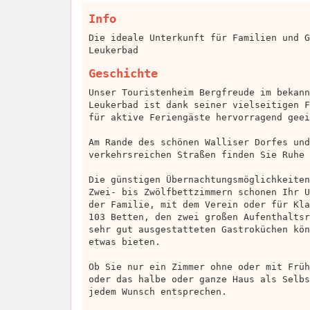
Info
Die ideale Unterkunft für Familien und G
Leukerbad
Geschichte
Unser Touristenheim Bergfreude im bekann
Leukerbad ist dank seiner vielseitigen F
für aktive Feriengäste hervorragend geei
Am Rande des schönen Walliser Dorfes und
verkehrsreichen Straßen finden Sie Ruhe 
Die günstigen Übernachtungsmöglichkeiten
Zwei- bis Zwölfbettzimmern schonen Ihr U
der Familie, mit dem Verein oder für Kla
103 Betten, den zwei großen Aufenthaltsr
sehr gut ausgestatteten Gastroküchen kön
etwas bieten.
Ob Sie nur ein Zimmer ohne oder mit Früh
oder das halbe oder ganze Haus als Selbs
jedem Wunsch entsprechen.