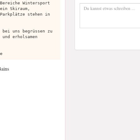
Bereiche Wintersport
ein Skiraum,
Parkplätze stehen in
 bei uns begrüssen zu
 und erholsamen
e
Bains