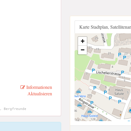
Karte Stadtplan, Satellitena
+
−
Informationen
Aktualisieren
, Bergfreunde