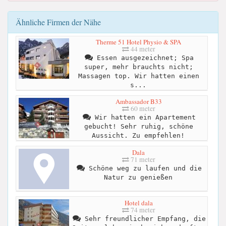
Ähnliche Firmen der Nähe
Therme 51 Hotel Physio & SPA
44 meter
Essen ausgezeichnet; Spa
super, mehr brauchts nicht;
Massagen top. Wir hatten einen
s...
Ambassador B33
60 meter
Wir hatten ein Apartement
gebucht! Sehr ruhig, schöne
Aussicht. Zu empfehlen!
Dala
71 meter
Schöne weg zu laufen und die
Natur zu genießen
Hotel dala
74 meter
Sehr freundlicher Empfang, die