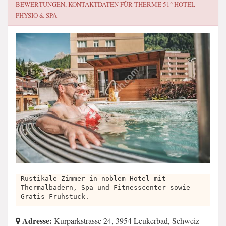
BEWERTUNGEN, KONTAKTDATEN FÜR
THERME 51° HOTEL
PHYSIO & SPA
Rustikale Zimmer in noblem Hotel mit
Thermalbädern, Spa und Fitnesscenter sowie
Gratis-Frühstück.
Adresse:
Kurparkstrasse 24, 3954 Leukerbad, Schweiz