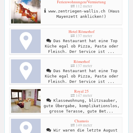
Ferienwohnungen/Vermietung
112 meter
www.zentriegen-wallis.ch (Haus
Mayenzett anklicken!)
Hotel Römerhof
137 meter
Das Restaurant hat eine Top
Küche egal ob Pizza, Pasta oder
Fleisch. Der Service ist ...
Römerhof
137 meter
Das Restaurant hat eine Top
Küche egal ob Pizza, Pasta oder
Fleisch. Der Service ist ...
Royal 25
147 meter
Klassewohnung, blitzsauber,
gute Übergabe, komplikationslos,
grosse Terasse, gute Bet...
Chamois
149 meter
Wir waren die letzte August