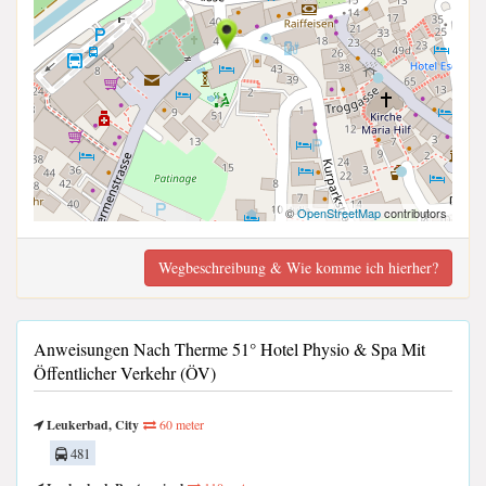
©
OpenStreetMap
contributors
Wegbeschreibung & Wie komme ich hierher?
Anweisungen Nach Therme 51° Hotel Physio & Spa Mit
Öffentlicher Verkehr (ÖV)
Leukerbad, City
60 meter
481