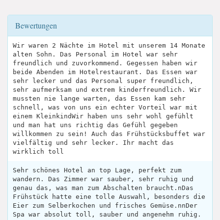
Bewertungen
Wir waren 2 Nächte im Hotel mit unserem 14 Monate
alten Sohn. Das Personal im Hotel war sehr
freundlich und zuvorkommend. Gegessen haben wir
beide Abenden im Hotelrestaurant. Das Essen war
sehr lecker und das Personal super freundlich,
sehr aufmerksam und extrem kinderfreundlich. Wir
mussten nie lange warten, das Essen kam sehr
schnell, was von uns ein echter Vorteil war mit
einem KleinkindWir haben uns sehr wohl gefühlt
und man hat uns richtig das Gefühl gegeben
willkommen zu sein! Auch das Frühstücksbuffet war
vielfältig und sehr lecker. Ihr macht das
wirklich toll
Sehr schönes Hotel an top Lage, perfekt zum
wandern. Das Zimmer war sauber, sehr ruhig und
genau das, was man zum Abschalten braucht.nDas
Frühstück hatte eine tolle Auswahl, besonders die
Eier zum Selberkochen und frisches Gemüse.nnDer
Spa war absolut toll, sauber und angenehm ruhig.