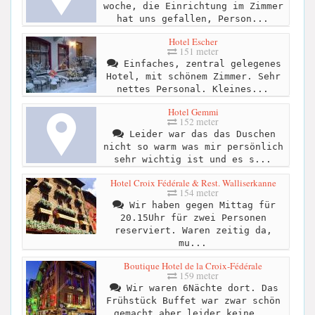
woche, die Einrichtung im Zimmer
hat uns gefallen, Person...
Hotel Escher
151 meter
Einfaches, zentral gelegenes
Hotel, mit schönem Zimmer. Sehr
nettes Personal. Kleines...
Hotel Gemmi
152 meter
Leider war das das Duschen
nicht so warm was mir persönlich
sehr wichtig ist und es s...
Hotel Croix Fédérale & Rest. Walliserkanne
154 meter
Wir haben gegen Mittag für
20.15Uhr für zwei Personen
reserviert. Waren zeitig da,
mu...
Boutique Hotel de la Croix-Fédérale
159 meter
Wir waren 6Nächte dort. Das
Frühstück Buffet war zwar schön
gemacht aber leider keine...