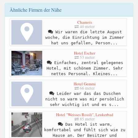
Ähnliche Firmen der Nähe
Chamois
40 meter
Wir waren die letzte August
woche, die Einrichtung im Zimmer
hat uns gefallen, Person...
Hotel Escher
53 meter
Einfaches, zentral gelegenes
Hotel, mit schönem Zimmer. Sehr
nettes Personal. Kleines...
Hotel Gemmi
66 meter
Leider war das das Duschen
nicht so warm was mir persönlich
sehr wichtig ist und es s...
Hotel "Weisses Rossli", Leukerbad
85 meter
Das Hotel ist warm,
komfortabel und fühlt sich wie zu
Hause an. Der Besitzer und