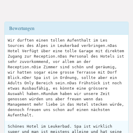
Bewertungen
Wir durften einen tollen Aufenthalt im Les
Sources des Alpes in Leukerbad verbringen.nDas
Hotel Verfügt über eine tolle Garage mit direktem
Zugang zur Reception.nDas Personal des Hotels ist
sehr zuvorkommend, vor allem an der
Reception.nDie Zimmer sind schön und geräumig,
wir hatten sogar eine grosse Terrasse mit Dorf
Blick.nDer Spa ist in Ordnung, sollte aber ein
Adults Only Bereich sein.nDas Frühstück ist noch
etwas Ausbaufähig, es könnte eine grössere
Auswahl haben.nRundum haben wir unsere Zeit
genossen würden uns aber freuen wenn das
Management mehr liebe in das Hotel stecken würde,
dennoch freuen uns schon auf einen nächsten
Aufenthalt.
Schönes Hotel im Leukerbad. Spa ist wirklich
super und man ist meistens alleine und hat seine