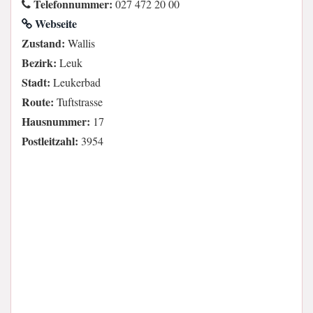
Telefonnummer:
027 472 20 00
Webseite
Zustand:
Wallis
Bezirk:
Leuk
Stadt:
Leukerbad
Route:
Tuftstrasse
Hausnummer:
17
Postleitzahl:
3954