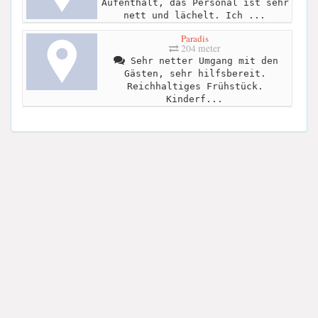
Aufenthalt, das Personal ist sehr
nett und lächelt. Ich ...
Paradis
204 meter
Sehr netter Umgang mit den
Gästen, sehr hilfsbereit.
Reichhaltiges Frühstück.
Kinderf...