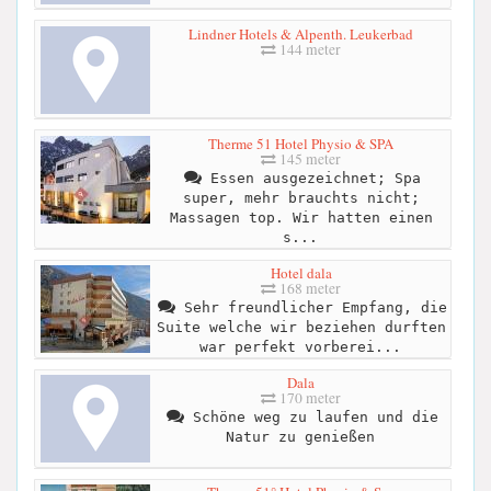
Lindner Hotels & Alpenth. Leukerbad
144 meter
Therme 51 Hotel Physio & SPA
145 meter
Essen ausgezeichnet; Spa
super, mehr brauchts nicht;
Massagen top. Wir hatten einen
s...
Hotel dala
168 meter
Sehr freundlicher Empfang, die
Suite welche wir beziehen durften
war perfekt vorberei...
Dala
170 meter
Schöne weg zu laufen und die
Natur zu genießen