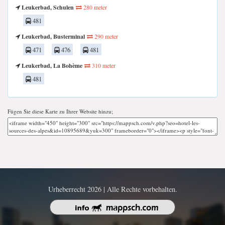
Leukerbad, Schulen
280 meter
481
Leukerbad, Busterminal
290 meter
471
476
481
Leukerbad, La Bohème
310 meter
481
Fügen Sie diese Karte zu Ihrer Website hinzu;
Urheberrecht 2026 | Alle Rechte vorbehalten.