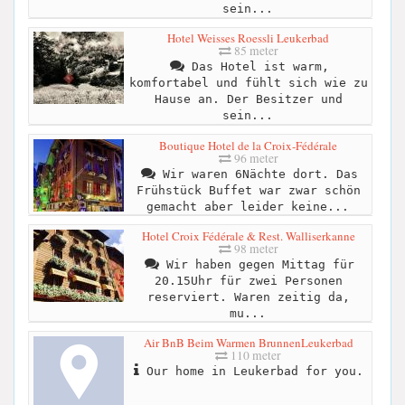
sein...
Hotel Weisses Roessli Leukerbad
85 meter
Das Hotel ist warm,
komfortabel und fühlt sich wie zu
Hause an. Der Besitzer und
sein...
Boutique Hotel de la Croix-Fédérale
96 meter
Wir waren 6Nächte dort. Das
Frühstück Buffet war zwar schön
gemacht aber leider keine...
Hotel Croix Fédérale & Rest. Walliserkanne
98 meter
Wir haben gegen Mittag für
20.15Uhr für zwei Personen
reserviert. Waren zeitig da,
mu...
Air BnB Beim Warmen BrunnenLeukerbad
110 meter
Our home in Leukerbad for you.