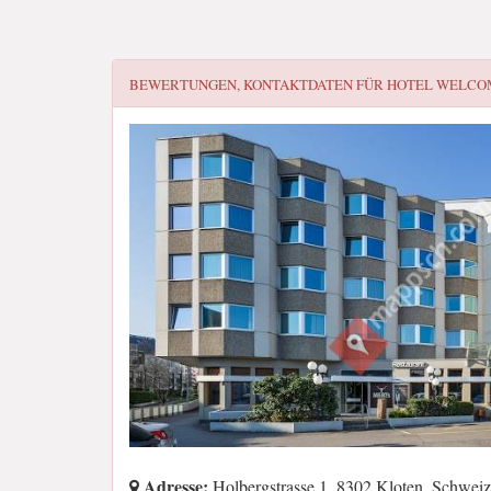
BEWERTUNGEN, KONTAKTDATEN FÜR
HOTEL WELCO
Adresse:
Holbergstrasse 1, 8302 Kloten, Schweiz