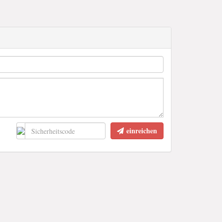
einreichen