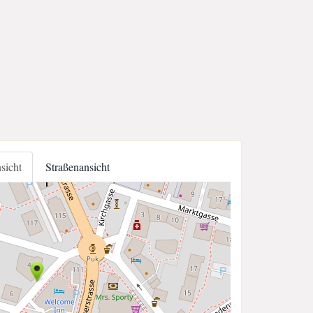
nsicht
Straßenansicht