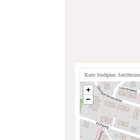
Karte Stadtplan, Satellitena
+
−