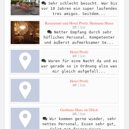
Sehr schlecht besucht. War bis
vor 10 Jahren ein super laufendes
tres amigos. Seitdem...
Restaurant und Hotel Pöstli, Hermann Huser
2 km
Netter Empfang durch sehr
höfliches Personal. Kompetenter
und äußerst aufmerksamer Se...
Hotel Pöstli
2 km
Waren für eine Nacht da und es
war gerade so in Ordnung also was
mir gleich aufgefall...
Hotel Pöstli
2 km
Gasthaus Hans im Glück
3 km
Wir kommen gerne wieder, sehr
nettes Personal, Essen sehr gut,