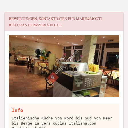
BEWERTUNGEN, KONTAKTDATEN FÜR
MARE&MONTI
RISTORANTE PIZZERIA HOTEL
Info
Italienische Küche von Nord bis Sud von Meer
bis Berge La vera cucina Italiana.con