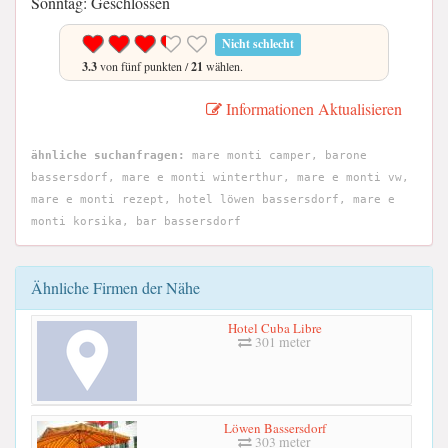
Sonntag: Geschlossen
Nicht schlecht
3.3
von fünf punkten /
21
wählen.
Informationen Aktualisieren
ähnliche suchanfragen:
mare monti camper, barone
bassersdorf, mare e monti winterthur, mare e monti vw,
mare e monti rezept, hotel löwen bassersdorf, mare e
monti korsika, bar bassersdorf
Ähnliche Firmen der Nähe
Hotel Cuba Libre
301 meter
Löwen Bassersdorf
303 meter