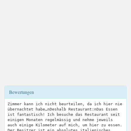
Bewertungen
Zimmer kann ich nicht beurteilen, da ich hier nie
übernachtet habe…nDeshalb Restaurant:nDas Essen
ist fantastisch! Ich besuche das Restaurant seit
einigen Monaten regelmässig und nehme jeweils
auch einige Kilometer auf mich, um hier zu essen.
Der Besitzer ist ein absolutes italienisches