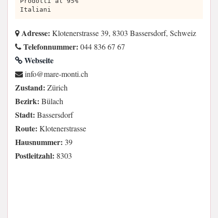
Prodotti al 95%
Italiani
Adresse:
Klotenerstrasse 39, 8303 Bassersdorf, Schweiz
Telefonnummer:
044 836 67 67
Webseite
hc.itnom-eram@ofni
Zustand:
Zürich
Bezirk:
Bülach
Stadt:
Bassersdorf
Route:
Klotenerstrasse
Hausnummer:
39
Postleitzahl:
8303