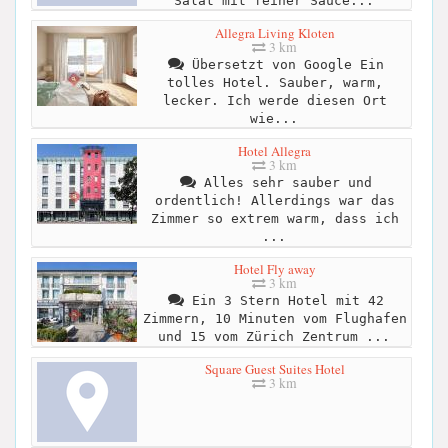
Salat mit feiner Sauce...
Allegra Living Kloten
3 km
Übersetzt von Google Ein
tolles Hotel. Sauber, warm,
lecker. Ich werde diesen Ort
wie...
Hotel Allegra
3 km
Alles sehr sauber und
ordentlich! Allerdings war das
Zimmer so extrem warm, dass ich
...
Hotel Fly away
3 km
Ein 3 Stern Hotel mit 42
Zimmern, 10 Minuten vom Flughafen
und 15 vom Zürich Zentrum ...
Square Guest Suites Hotel
3 km