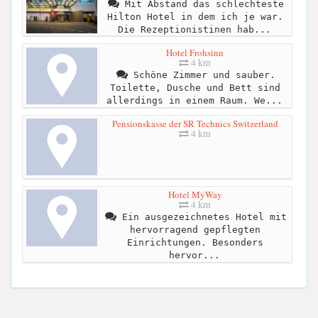
Mit Abstand das schlechteste
Hilton Hotel in dem ich je war.
Die Rezeptionistinen hab...
Hotel Frohsinn
4 km
Schöne Zimmer und sauber.
Toilette, Dusche und Bett sind
allerdings in einem Raum. We...
Pensionskasse der SR Technics Switzerland
4 km
Hotel MyWay
4 km
Ein ausgezeichnetes Hotel mit
hervorragend gepflegten
Einrichtungen. Besonders
hervor...