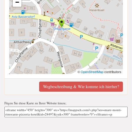
−
©
OpenStreetMap
contributors
Wegbeschreibung & Wie komme ich hierher?
Fügen Sie diese Karte zu Ihrer Website hinzu;