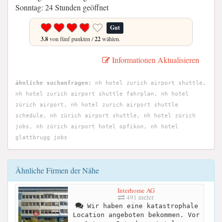
Sonntag: 24 Stunden geöffnet
Gut
3.8
von fünf punkten /
22
wählen.
Informationen Aktualisieren
ähnliche suchanfragen:
nh hotel zurich airport shuttle,
nh hotel zurich airport shuttle fahrplan, nh hotel
zürich airport, nh hotel zurich airport shuttle
schedule, nh zürich airport shuttle, nh hotel zürich
jobs, nh zürich airport hotel opfikon, nh hotel
glattbrugg jobs
Ähnliche Firmen der Nähe
Interhome AG
491 meter
Wir haben eine katastrophale
Location angeboten bekommen. Vor