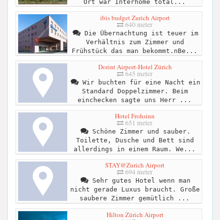
Ort war Interhome total...
ibis budget Zurich Airport
640 meter
Die Übernachtung ist teuer im
Verhältnis zum Zimmer und
Frühstück das man bekommt.nBe...
Dorint Airport-Hotel Zürich
645 meter
Wir buchten für eine Nacht ein
Standard Doppelzimmer. Beim
einchecken sagte uns Herr ...
Hotel Frohsinn
651 meter
Schöne Zimmer und sauber.
Toilette, Dusche und Bett sind
allerdings in einem Raum. We...
STAY@Zurich Airport
694 meter
Sehr gutes Hotel wenn man
nicht gerade Luxus braucht. Große
saubere Zimmer gemütlich ...
Hilton Zürich Airport