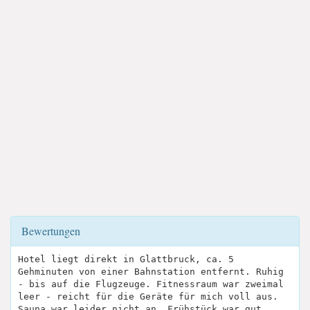
Bewertungen
Hotel liegt direkt in Glattbruck, ca. 5
Gehminuten von einer Bahnstation entfernt. Ruhig
- bis auf die Flugzeuge. Fitnessraum war zweimal
leer - reicht für die Geräte für mich voll aus.
Sauna war leider nicht an. Frühstück war gut.