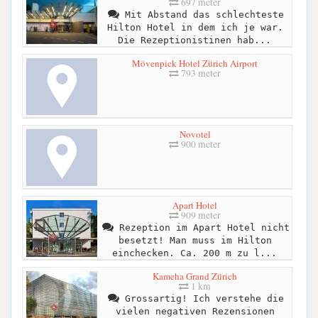
697 meter
Mit Abstand das schlechteste
Hilton Hotel in dem ich je war.
Die Rezeptionistinen hab...
Mövenpick Hotel Zürich Airport
793 meter
Novotel
900 meter
Apart Hotel
909 meter
Rezeption im Apart Hotel nicht
besetzt! Man muss im Hilton
einchecken. Ca. 200 m zu l...
Kameha Grand Zürich
1 km
Grossartig! Ich verstehe die
vielen negativen Rezensionen