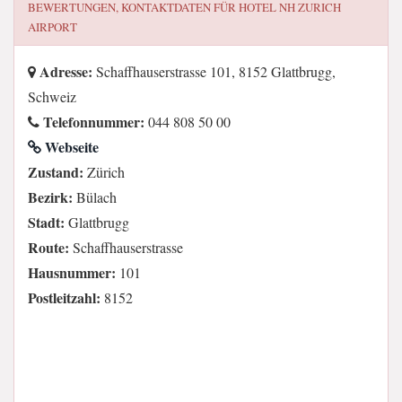
BEWERTUNGEN, KONTAKTDATEN FÜR
HOTEL NH ZURICH
AIRPORT
Adresse:
Schaffhauserstrasse 101, 8152 Glattbrugg,
Schweiz
Telefonnummer:
044 808 50 00
Webseite
Zustand:
Zürich
Bezirk:
Bülach
Stadt:
Glattbrugg
Route:
Schaffhauserstrasse
Hausnummer:
101
Postleitzahl:
8152