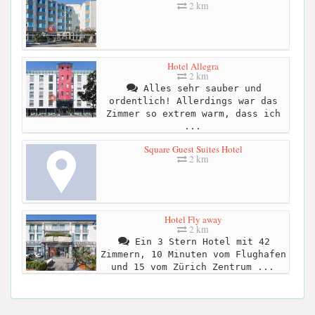
2 km
Hotel Allegra
2 km
Alles sehr sauber und
ordentlich! Allerdings war das
Zimmer so extrem warm, dass ich
...
Square Guest Suites Hotel
2 km
Hotel Fly away
2 km
Ein 3 Stern Hotel mit 42
Zimmern, 10 Minuten vom Flughafen
und 15 vom Zürich Zentrum ...