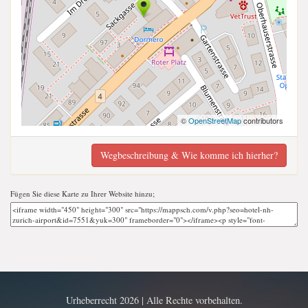
©
OpenStreetMap
contributors
Wegbeschreibung & Wie komme ich hierher?
Fügen Sie diese Karte zu Ihrer Website hinzu;
Urheberrecht 2026 | Alle Rechte vorbehalten.