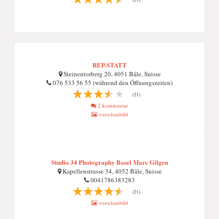
REP-STATT
Steinentorberg 20, 4051 Bâle, Suisse
076 533 56 55 (während den Öffnungszeiten)
(21)
2 kommentar
vorschaubild
Studio 34 Photography Basel Marc Gilgen
Kapellenstrasse 34, 4052 Bâle, Suisse
0041786383283
(21)
vorschaubild