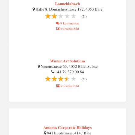
Launchlabs.ch
Halle 8, Dornacherstrasse 192, 4053 Bâle
(21)
8 kommentar
vorschaubild
Winter Art Solutions
Nauenstrasse 65, 4052 Bâle, Suisse
+41 79 379 00 84
(21)
vorschaubild
Antaeus Corporate Holidays
94 Hauptstrasse, 4147 Bâle