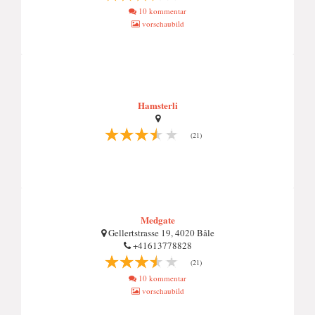
10 kommentar
vorschaubild
Hamsterli
(21)
Medgate
Gellertstrasse 19, 4020 Bâle
+41613778828
(21)
10 kommentar
vorschaubild