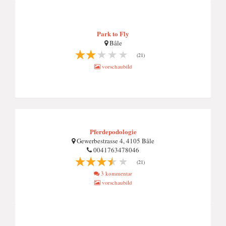
Park to Fly
Bâle
(21)
vorschaubild
Pferdepodologie
Gewerbestrasse 4, 4105 Bâle
0041763478046
(21)
3 kommentar
vorschaubild