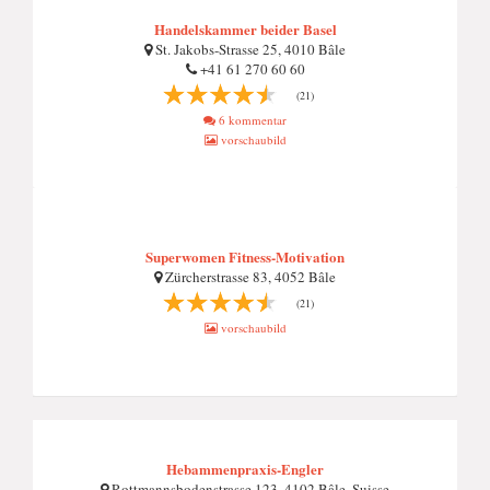
Handelskammer beider Basel
St. Jakobs-Strasse 25, 4010 Bâle
+41 61 270 60 60
(21)
6 kommentar
vorschaubild
Superwomen Fitness-Motivation
Zürcherstrasse 83, 4052 Bâle
(21)
vorschaubild
Hebammenpraxis-Engler
Rottmannsbodenstrasse 123, 4102 Bâle, Suisse