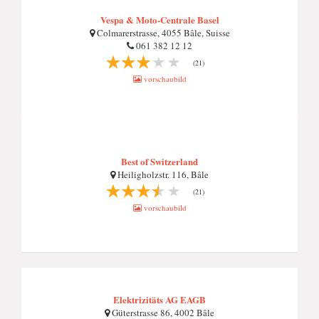
Vespa & Moto-Centrale Basel
Colmarerstrasse, 4055 Bâle, Suisse
061 382 12 12
(21)
vorschaubild
Best of Switzerland
Heiligholzstr. 116, Bâle
(21)
vorschaubild
Elektrizitäts AG EAGB
Güterstrasse 86, 4002 Bâle