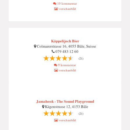
10 kommentar
vorschaubild
Käppelijoch Bier
Colmarerstrasse 16, 4055 Bâle, Suisse
079 483 12 60
(21)
9 kommentar
vorschaubild
Jamahook - The Sound Playground
Kägenstrasse 12, 4153 Bâle
(21)
vorschaubild