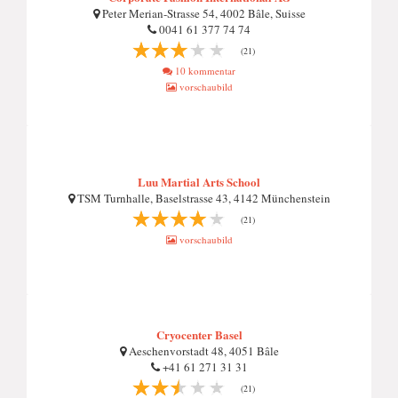
Peter Merian-Strasse 54, 4002 Bâle, Suisse
0041 61 377 74 74
(21)
10 kommentar
vorschaubild
Luu Martial Arts School
TSM Turnhalle, Baselstrasse 43, 4142 Münchenstein
(21)
vorschaubild
Cryocenter Basel
Aeschenvorstadt 48, 4051 Bâle
+41 61 271 31 31
(21)