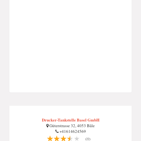
Drucker-Tankstelle Basel GmbH
Güterstrasse 32, 4053 Bâle
+41614624569
(22)