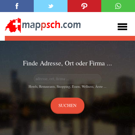
Finde Adresse, Ort oder Firma ...
Hotels, Restaurants, Shopping, Essen, Wellness, Ärzte ...