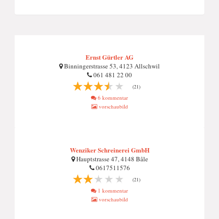
Ernst Gürtler AG
Binningerstrasse 53, 4123 Allschwil
061 481 22 00
(21)
6 kommentar
vorschaubild
Wenziker Schreinerei GmbH
Hauptstrasse 47, 4148 Bâle
0617511576
(21)
1 kommentar
vorschaubild