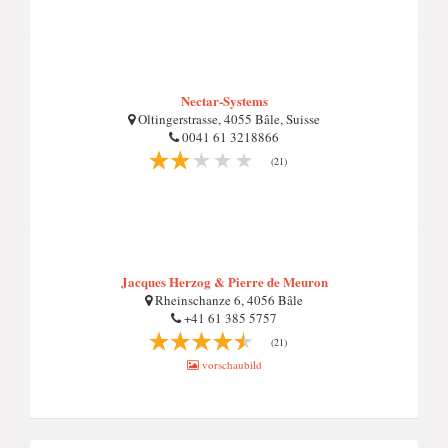
Nectar-Systems
Oltingerstrasse, 4055 Bâle, Suisse
0041 61 3218866
(21)
Jacques Herzog & Pierre de Meuron
Rheinschanze 6, 4056 Bâle
+41 61 385 5757
(21)
vorschaubild