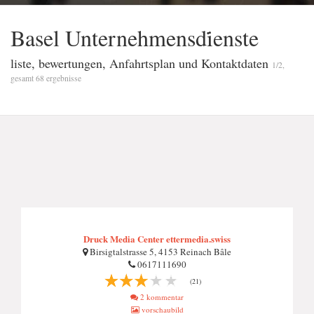
Basel Unternehmensdi̇enste
liste, bewertungen, Anfahrtsplan und Kontaktdaten
1/2,
gesamt 68 ergebnisse
Druck Media Center ettermedia.swiss
Birsigtalstrasse 5, 4153 Reinach Bâle
0617111690
(21)
2 kommentar
vorschaubild