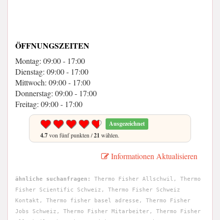
ÖFFNUNGSZEITEN
Montag: 09:00 - 17:00
Dienstag: 09:00 - 17:00
Mittwoch: 09:00 - 17:00
Donnerstag: 09:00 - 17:00
Freitag: 09:00 - 17:00
Ausgezeichnet
4.7
von fünf punkten /
21
wählen.
Informationen Aktualisieren
ähnliche suchanfragen:
Thermo Fisher Allschwil, Thermo
Fisher Scientific Schweiz, Thermo Fisher Schweiz
Kontakt, Thermo fisher basel adresse, Thermo Fisher
Jobs Schweiz, Thermo Fisher Mitarbeiter, Thermo Fisher