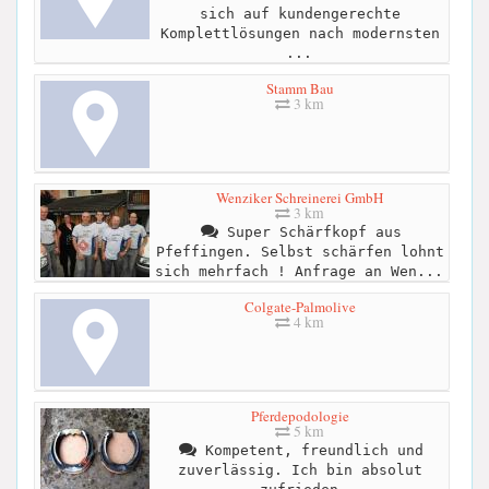
sich auf kundengerechte
Komplettlösungen nach modernsten
...
Stamm Bau
3 km
Wenziker Schreinerei GmbH
3 km
Super Schärfkopf aus
Pfeffingen. Selbst schärfen lohnt
sich mehrfach ! Anfrage an Wen...
Colgate-Palmolive
4 km
Pferdepodologie
5 km
Kompetent, freundlich und
zuverlässig. Ich bin absolut