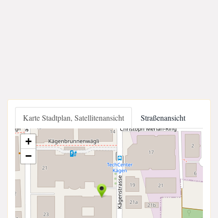
Karte Stadtplan, Satellitenansicht
Straßenansicht
+
−