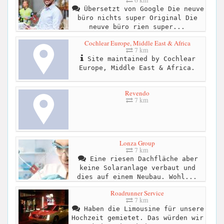
Übersetzt von Google Die neuve
büro nichts super Original Die
neuve büro rien super...
Cochlear Europe, Middle East & Africa
7 km
Site maintained by Cochlear
Europe, Middle East & Africa.
Revendo
7 km
Lonza Group
7 km
Eine riesen Dachfläche aber
keine Solaranlage verbaut und
dies auf einem Neubau. Wohl...
Roadrunner Service
7 km
Haben die Limousine für unsere
Hochzeit gemietet. Das würden wir