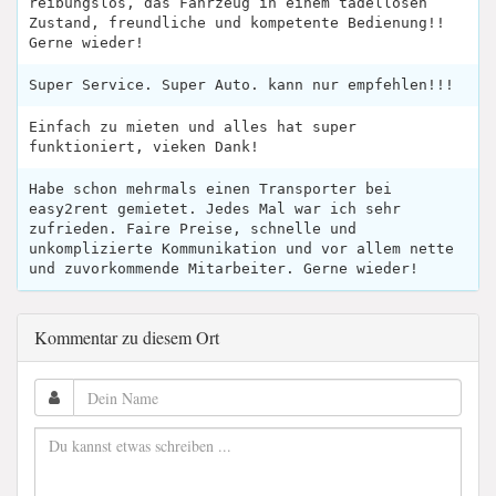
reibungslos, das Fahrzeug in einem tadellosen
Zustand, freundliche und kompetente Bedienung!!
Gerne wieder!
Super Service. Super Auto. kann nur empfehlen!!!
Einfach zu mieten und alles hat super
funktioniert, vieken Dank!
Habe schon mehrmals einen Transporter bei
easy2rent gemietet. Jedes Mal war ich sehr
zufrieden. Faire Preise, schnelle und
unkomplizierte Kommunikation und vor allem nette
und zuvorkommende Mitarbeiter. Gerne wieder!
Kommentar zu diesem Ort