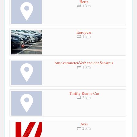
Hertz
1 km
Europcar
1 km
Autovermieter-Verband der Schweiz
1 km
Thrifty Rent a Car
2 km
Avis
2 km