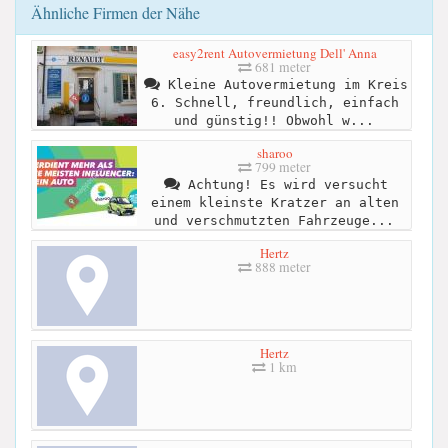
Ähnliche Firmen der Nähe
easy2rent Autovermietung Dell' Anna
681 meter
Kleine Autovermietung im Kreis
6. Schnell, freundlich, einfach
und günstig!! Obwohl w...
sharoo
799 meter
Achtung! Es wird versucht
einem kleinste Kratzer an alten
und verschmutzten Fahrzeuge...
Hertz
888 meter
Hertz
1 km