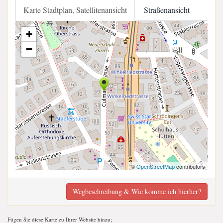
Karte Stadtplan, Satellitenansicht
Straßenansicht
+
−
©
OpenStreetMap
contributors
Wegbeschreibung & Wie komme ich hierher?
Fügen Sie diese Karte zu Ihrer Website hinzu;