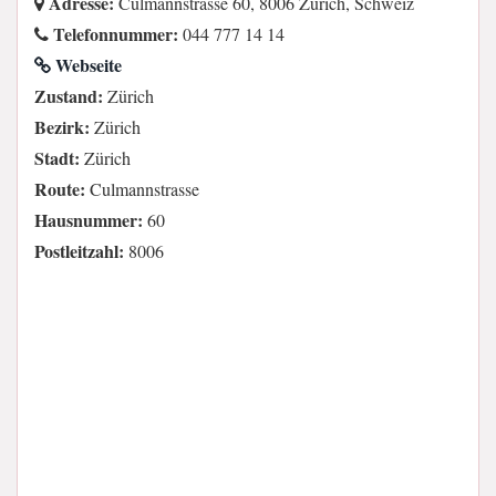
Adresse:
Culmannstrasse 60, 8006 Zürich, Schweiz
Telefonnummer:
044 777 14 14
Webseite
Zustand:
Zürich
Bezirk:
Zürich
Stadt:
Zürich
Route:
Culmannstrasse
Hausnummer:
60
Postleitzahl:
8006