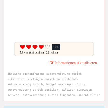
Gut
3.9
von fünf punkten /
22
wählen.
Informationen Aktualisieren
ähnliche suchanfragen:
autovermietung zürich
altstetten, mietwagen zürich hauptbahnhof,
autovermietung zurich, budget mietwagen zürich,
autovermietung zürich oerlikon, billiger mietwagen
schweiz, autovermietung zürich flughafen, sarent zürich