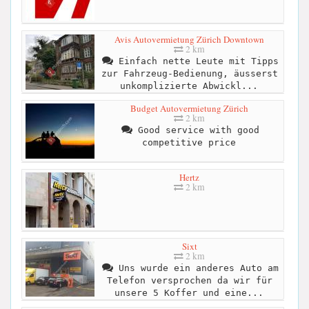
Avis Autovermietung Zürich Downtown
2 km
Einfach nette Leute mit Tipps
zur Fahrzeug-Bedienung, äusserst
unkomplizierte Abwickl...
Budget Autovermietung Zürich
2 km
Good service with good
competitive price
Hertz
2 km
Sixt
2 km
Uns wurde ein anderes Auto am
Telefon versprochen da wir für
unsere 5 Koffer und eine...