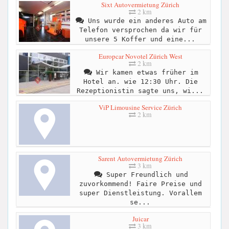
Sixt Autovermietung Zürich
2 km
Uns wurde ein anderes Auto am
Telefon versprochen da wir für
unsere 5 Koffer und eine...
Europcar Novotel Zürich West
2 km
Wir kamen etwas früher im
Hotel an. wie 12:30 Uhr. Die
Rezeptionistin sagte uns, wi...
ViP Limousine Service Zürich
2 km
Sarent Autovermietung Zürich
3 km
Super Freundlich und
zuvorkommend! Faire Preise und
super Dienstleistung. Vorallem
se...
Juicar
3 km