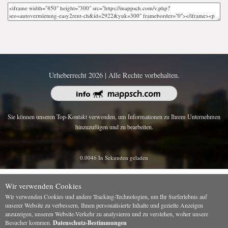
Urheberrecht 2026 | Alle Rechte vorbehalten.
Sie können unseren Top-Kontakt verwenden, um Informationen zu Ihrem Unternehmen
hinzuzufügen und zu bearbeiten.
0.0046 In Sekunden geladen
Wir verwenden Cookies
Wir verwenden Cookies und andere Tracking-Technologien, um Ihr Surferlebnis auf
unserer Website zu verbessern, Ihnen personalisierte Inhalte und gezielte Anzeigen
anzuzeigen, unseren Website-Verkehr zu analysieren und zu verstehen, woher unsere
Besucher kommen.
Datenschutz-Bestimmungen