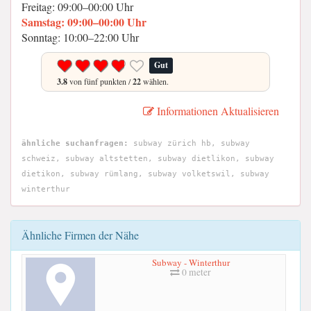
Freitag: 09:00–00:00 Uhr
Samstag: 09:00–00:00 Uhr
Sonntag: 10:00–22:00 Uhr
Gut
3.8
von fünf punkten /
22
wählen.
Informationen Aktualisieren
ähnliche suchanfragen:
subway zürich hb, subway
schweiz, subway altstetten, subway dietlikon, subway
dietikon, subway rümlang, subway volketswil, subway
winterthur
Ähnliche Firmen der Nähe
Subway - Winterthur
0 meter