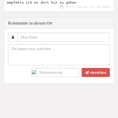
empfehle ich es dort hin zu gehen
vor 9 jahren (12-04-2018)
Kommentar zu diesem Ort
einreichen