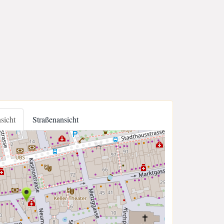
nsicht
Straßenansicht