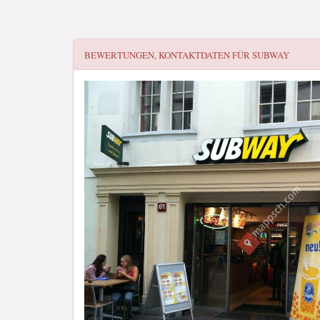
BEWERTUNGEN, KONTAKTDATEN FÜR
SUBWAY