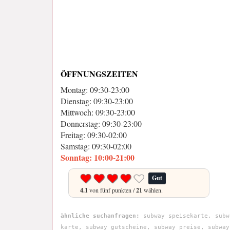
ÖFFNUNGSZEITEN
Montag: 09:30-23:00
Dienstag: 09:30-23:00
Mittwoch: 09:30-23:00
Donnerstag: 09:30-23:00
Freitag: 09:30-02:00
Samstag: 09:30-02:00
Sonntag: 10:00-21:00
Gut
4.1
von fünf punkten /
21
wählen.
ähnliche suchanfragen:
subway speisekarte, subw
karte, subway gutscheine, subway preise, subway