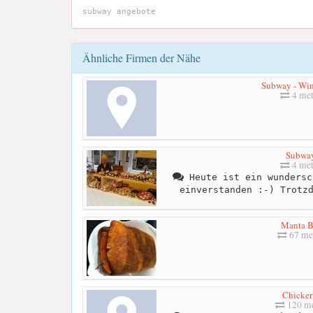
subway angebote
Ähnliche Firmen der Nähe
Subway - Win
4 met
Subwa
4 met
Heute ist ein wundersc
einverstanden :-) Trotz
Manta B
67 me
Chicker
120 me