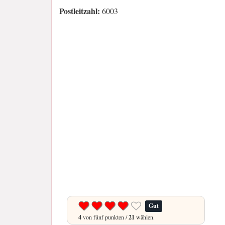
Postleitzahl:
6003
Gut
4
von fünf punkten /
21
wählen.