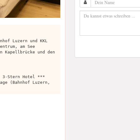
nhof Luzern und KKL
entrum, am See
n Kapellbrücke und den
 3-Stern Hotel ***
age (Bahnhof Luzern,