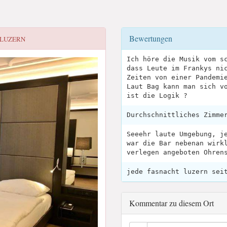
Bewertungen
 LUZERN
Ich höre die Musik vom s
dass Leute im Frankys ni
Zeiten von einer Pandemi
Laut Bag kann man sich v
ist die Logik ?
Durchschnittliches Zimme
Seeehr laute Umgebung, j
war die Bar nebenan wirk
verlegen angeboten Ohren
jede fasnacht luzern sei
Kommentar zu diesem Ort