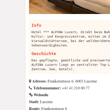
Info
Hotel *** ALPINA Luzern, direkt beim Bah
Kultur- und Kongresszentrum, mitten im Z
Vierwaldstättersee, bei der weltberühmte
Sehenswürdigkeiten.
Geschichte
Das gepflegte, gemütliche und preiswerte
ALPINA Luzern liegt an zentralster Top-L
Zentrum, See, Hotels).
Adresse:
Frankenstrasse 6, 6003 Lucerne
Telefonnummer:
+41 41 210 00 77
Webseite
Stadt:
Lucerne
Route:
Frankenstrasse 6