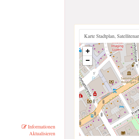
Karte Stadtplan, Satellitena
+
−
Informationen
Aktualisieren