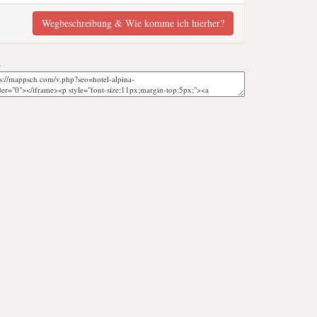
Wegbeschreibung & Wie komme ich hierher?
;