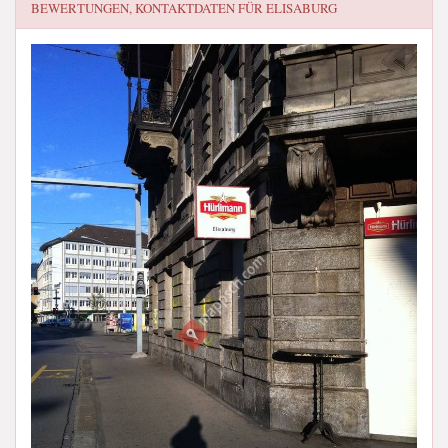
BEWERTUNGEN, KONTAKTDATEN FÜR
ELISABURG