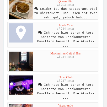
Queen Idia
202 meter
Leider ist das Restaurant viel
zu überteuert. Das Essen ist zwar
sehr gut, jedoch hab...
Plazda Cava
214 meter
Ich habe hier schon öfters
Konzerte von unbekannteren
Künstlern besucht. Die Akustik
...
Maximilian Café & Bar
214 meter
Plaza Club
217 meter
Ich habe hier schon öfters
Konzerte von unbekannteren
Künstlern besucht. Die Akustik
...
Vagabundo