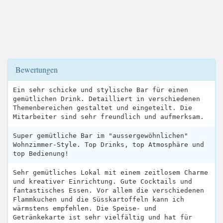
Bewertungen
Ein sehr schicke und stylische Bar für einen
gemütlichen Drink. Detailliert in verschiedenen
Themenbereichen gestaltet und eingeteilt. Die
Mitarbeiter sind sehr freundlich und aufmerksam.
Super gemütliche Bar im "aussergewöhnlichen"
Wohnzimmer-Style. Top Drinks, top Atmosphäre und
top Bedienung!
Sehr gemütliches Lokal mit einem zeitlosem Charme
und kreativer Einrichtung. Gute Cocktails und
fantastisches Essen. Vor allem die verschiedenen
Flammkuchen und die Süsskartoffeln kann ich
wärmstens empfehlen. Die Speise- und
Getränkekarte ist sehr vielfältig und hat für