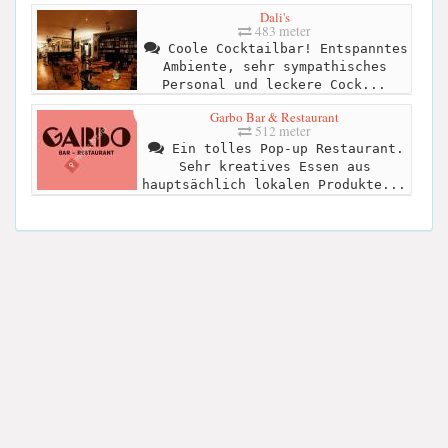
Dali's
483 meter
Coole Cocktailbar! Entspanntes
Ambiente, sehr sympathisches
Personal und leckere Cock...
Garbo Bar & Restaurant
512 meter
Ein tolles Pop-up Restaurant.
Sehr kreatives Essen aus
hauptsächlich lokalen Produkte...