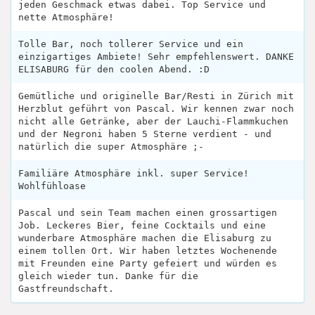
jeden Geschmack etwas dabei. Top Service und
nette Atmosphäre!
Tolle Bar, noch tollerer Service und ein
einzigartiges Ambiete! Sehr empfehlenswert. DANKE
ELISABURG für den coolen Abend. :D
Gemütliche und originelle Bar/Resti in Zürich mit
Herzblut geführt von Pascal. Wir kennen zwar noch
nicht alle Getränke, aber der Lauchi-Flammkuchen
und der Negroni haben 5 Sterne verdient - und
natürlich die super Atmosphäre ;-
Familiäre Atmosphäre inkl. super Service!
Wohlfühloase
Pascal und sein Team machen einen grossartigen
Job. Leckeres Bier, feine Cocktails und eine
wunderbare Atmosphäre machen die Elisaburg zu
einem tollen Ort. Wir haben letztes Wochenende
mit Freunden eine Party gefeiert und würden es
gleich wieder tun. Danke für die
Gastfreundschaft.