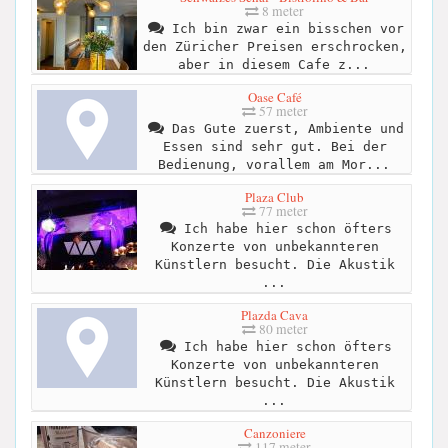
8 meter
Ich bin zwar ein bisschen vor
den Züricher Preisen erschrocken,
aber in diesem Cafe z...
Oase Café
57 meter
Das Gute zuerst, Ambiente und
Essen sind sehr gut. Bei der
Bedienung, vorallem am Mor...
Plaza Club
77 meter
Ich habe hier schon öfters
Konzerte von unbekannteren
Künstlern besucht. Die Akustik
...
Plazda Cava
80 meter
Ich habe hier schon öfters
Konzerte von unbekannteren
Künstlern besucht. Die Akustik
...
Canzoniere
117 meter