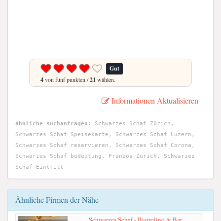
Gut
4
von fünf punkten /
21
wählen.
Informationen Aktualisieren
ähnliche suchanfragen:
Schwarzes Schaf Zürich,
Schwarzes Schaf Speisekarte, Schwarzes Schaf Luzern,
Schwarzes Schaf reservieren, Schwarzes Schaf Corona,
Schwarzes Schaf bedeutung, Franzos Zürich, Schwarzes
Schaf Eintritt
Ähnliche Firmen der Nähe
Schwarzes Schaf - Bistrolino & Bar