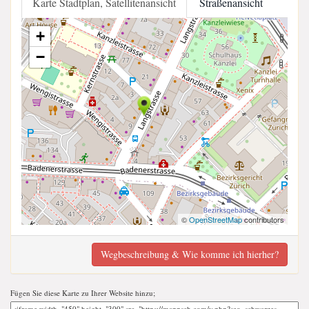
Karte Stadtplan, Satellitenansicht
Straßenansicht
+
−
©
OpenStreetMap
contributors
Wegbeschreibung & Wie komme ich hierher?
Fügen Sie diese Karte zu Ihrer Website hinzu;