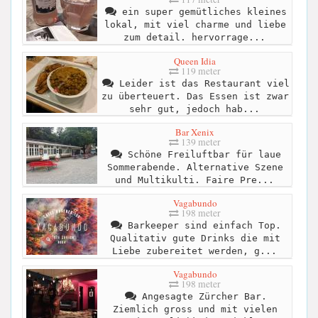
ein super gemütliches kleines
lokal, mit viel charme und liebe
zum detail. hervorrage...
Queen Idia
119 meter
Leider ist das Restaurant viel
zu überteuert. Das Essen ist zwar
sehr gut, jedoch hab...
Bar Xenix
139 meter
Schöne Freiluftbar für laue
Sommerabende. Alternative Szene
und Multikulti. Faire Pre...
Vagabundo
198 meter
Barkeeper sind einfach Top.
Qualitativ gute Drinks die mit
Liebe zubereitet werden, g...
Vagabundo
198 meter
Angesagte Zürcher Bar.
Ziemlich gross und mit vielen