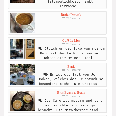
Sitzmöglichkeiten inkl.
Terrasse...
Buffet Dreieck
216 meter
Café Le Mur
225 meter
Gleich um die Ecke von meinem
Büro ist das Le Mur schon seit
Jahren eine meiner Liebl...
Bank
228 meter
Es ist das Brot von John
Baker, welches das Frühstück so
besonders macht. Die Croissa...
Bros Beans & Beats
240 meter
Das Café ist modern und schön
eingerichtet und sehr gut
besucht. Die Mitarbeiter sind...