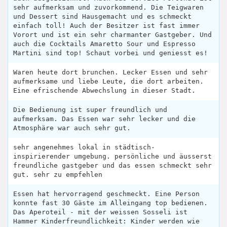
sehr aufmerksam und zuvorkommend. Die Teigwaren
und Dessert sind Hausgemacht und es schmeckt
einfach toll! Auch der Besitzer ist fast immer
Vorort und ist ein sehr charmanter Gastgeber. Und
auch die Cocktails Amaretto Sour und Espresso
Martini sind top! Schaut vorbei und geniesst es!
Waren heute dort brunchen. Lecker Essen und sehr
aufmerksame und liebe Leute, die dort arbeiten.
Eine efrischende Abwechslung in dieser Stadt.
Die Bedienung ist super freundlich und
aufmerksam. Das Essen war sehr lecker und die
Atmosphäre war auch sehr gut.
sehr angenehmes lokal in städtisch-
inspirierender umgebung. persönliche und äusserst
freundliche gastgeber und das essen schmeckt sehr
gut. sehr zu empfehlen
Essen hat hervorragend geschmeckt. Eine Person
konnte fast 30 Gäste im Alleingang top bedienen.
Das Aperoteil - mit der weissen Sosseli ist
Hammer Kinderfreundlichkeit: Kinder werden wie