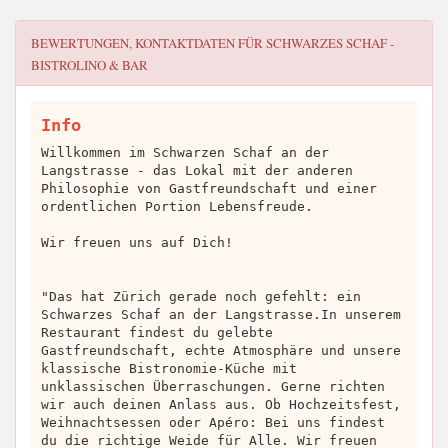
BEWERTUNGEN, KONTAKTDATEN FÜR
SCHWARZES SCHAF -
BISTROLINO & BAR
Info
Willkommen im Schwarzen Schaf an der
Langstrasse - das Lokal mit der anderen
Philosophie von Gastfreundschaft und einer
ordentlichen Portion Lebensfreude.
Wir freuen uns auf Dich!
"Das hat Zürich gerade noch gefehlt: ein
Schwarzes Schaf an der Langstrasse.In unserem
Restaurant findest du gelebte
Gastfreundschaft, echte Atmosphäre und unsere
klassische Bistronomie-Küche mit
unklassischen Überraschungen. Gerne richten
wir auch deinen Anlass aus. Ob Hochzeitsfest,
Weihnachtsessen oder Apéro: Bei uns findest
du die richtige Weide für Alle. Wir freuen