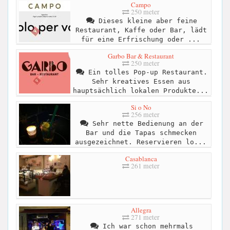
Campo
250 meter
Dieses kleine aber feine
Restaurant, Kaffe oder Bar, lädt
für eine Erfrischung oder ...
Garbo Bar & Restaurant
250 meter
Ein tolles Pop-up Restaurant.
Sehr kreatives Essen aus
hauptsächlich lokalen Produkte...
Si o No
256 meter
Sehr nette Bedienung an der
Bar und die Tapas schmecken
ausgezeichnet. Reservieren lo...
Casablanca
261 meter
Allegra
271 meter
Ich war schon mehrmals