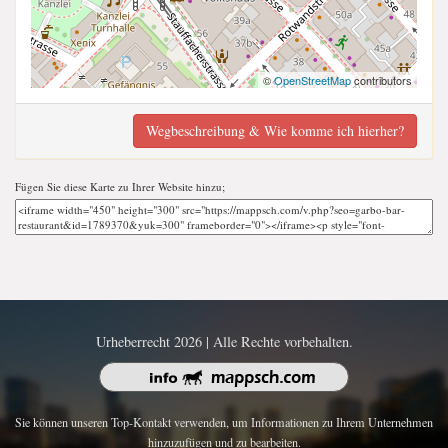
©
OpenStreetMap
contributors
Wegbeschreibung & Wie komme ich hierher?
Fügen Sie diese Karte zu Ihrer Website hinzu;
Urheberrecht 2026 | Alle Rechte vorbehalten.
Sie können unseren Top-Kontakt verwenden, um Informationen zu Ihrem Unternehmen
hinzuzufügen und zu bearbeiten.