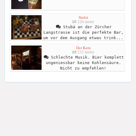
Stubä
226 meter
Stubä an der Zürcher
Langstrasse ist die perfekte Bar,
um vor dem Ausgang etwas trink...
Der Kern
232 meter
Schlechte Musik. Bier komplett
ungeniessbar keine Kohlensäure.
Nicht zu empfehlen!