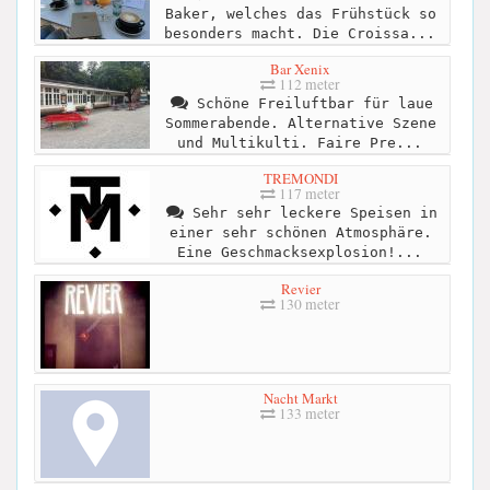
Baker, welches das Frühstück so
besonders macht. Die Croissa...
Bar Xenix
112 meter
Schöne Freiluftbar für laue
Sommerabende. Alternative Szene
und Multikulti. Faire Pre...
TREMONDI
117 meter
Sehr sehr leckere Speisen in
einer sehr schönen Atmosphäre.
Eine Geschmacksexplosion!...
Revier
130 meter
Nacht Markt
133 meter