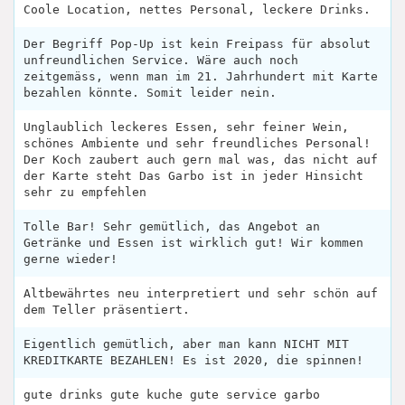
Coole Location, nettes Personal, leckere Drinks.
Der Begriff Pop-Up ist kein Freipass für absolut
unfreundlichen Service. Wäre auch noch
zeitgemäss, wenn man im 21. Jahrhundert mit Karte
bezahlen könnte. Somit leider nein.
Unglaublich leckeres Essen, sehr feiner Wein,
schönes Ambiente und sehr freundliches Personal!
Der Koch zaubert auch gern mal was, das nicht auf
der Karte steht Das Garbo ist in jeder Hinsicht
sehr zu empfehlen
Tolle Bar! Sehr gemütlich, das Angebot an
Getränke und Essen ist wirklich gut! Wir kommen
gerne wieder!
Altbewährtes neu interpretiert und sehr schön auf
dem Teller präsentiert.
Eigentlich gemütlich, aber man kann NICHT MIT
KREDITKARTE BEZAHLEN! Es ist 2020, die spinnen!
gute drinks gute kuche gute service garbo