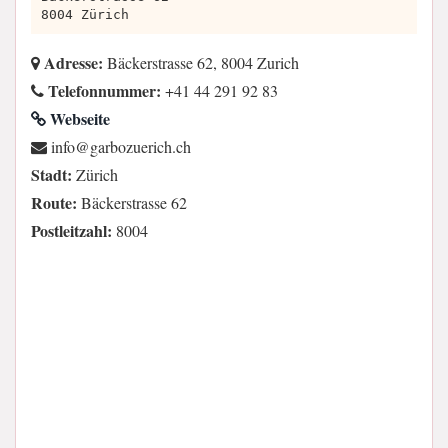
8004 Zürich
Adresse:
Bäckerstrasse 62, 8004 Zurich
Telefonnummer:
+41 44 291 92 83
Webseite
hc.hcireuzobrag@ofni
Stadt:
Zürich
Route:
Bäckerstrasse 62
Postleitzahl:
8004