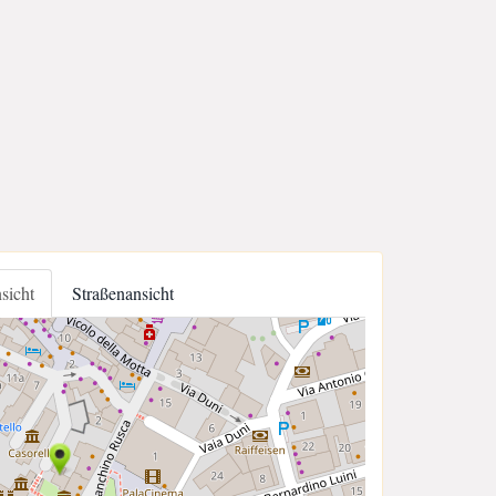
nsicht
Straßenansicht