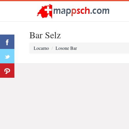
Bar Selz
Locarno
Losone Bar