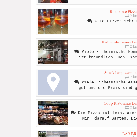
Ristorante Pizze
2 k
Gute Pizzen sehr 
Ristorante Tennis Lo
2 k
Viele Einheimische komm
ist freundlich. Das Ess
Snack bar pizzeria 
2 k
Viele Einheimische esse
gut und die Preis sind 
Coop Ristorante Los
2 k
Die Pizza ist fein, aber
Min. darauf warten. Di
BAR BR