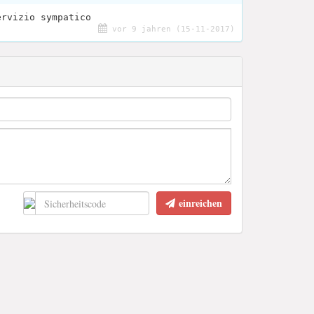
ervizio sympatico
vor 9 jahren (15-11-2017)
einreichen