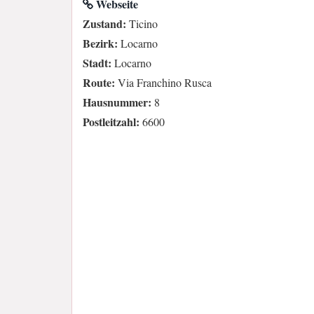
Webseite
Zustand:
Ticino
Bezirk:
Locarno
Stadt:
Locarno
Route:
Via Franchino Rusca
Hausnummer:
8
Postleitzahl:
6600