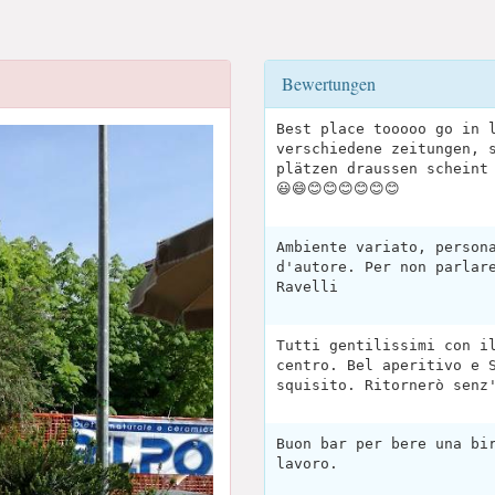
Bewertungen
Best place tooooo go in 
verschiedene zeitungen, 
plätzen draussen scheint
😃😄😊😊😊😊😊😊
Ambiente variato, person
d'autore. Per non parlar
Ravelli
Tutti gentilissimi con i
centro. Bel aperitivo e 
squisito. Ritornerò senz
Buon bar per bere una bi
lavoro.