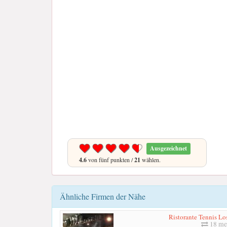
Ausgezeichnet
4.6
von fünf punkten /
21
wählen.
Ähnliche Firmen der Nähe
Ristorante Tennis Lo
18 me