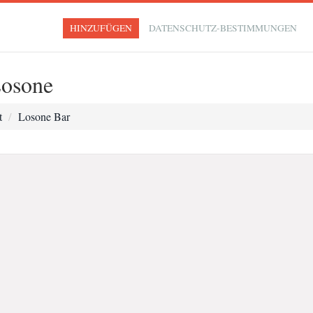
HINZUFÜGEN
DATENSCHUTZ-BESTIMMUNGEN
Losone
t
Losone Bar