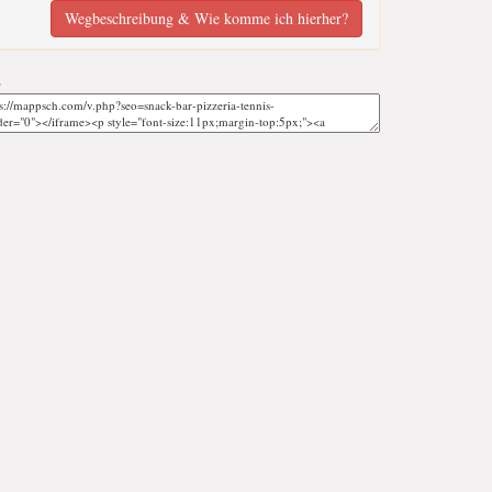
Wegbeschreibung & Wie komme ich hierher?
;