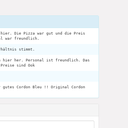
 hier. Die Pizza war gut und die Preis
al war freundlich.
rhältnis stimmt.
n hier her. Personal ist freundlich. Das
 Preise sind Ook
r gutes Cordon Bleu !! Original Cordon