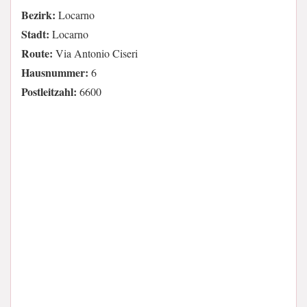
Bezirk:
Locarno
Stadt:
Locarno
Route:
Via Antonio Ciseri
Hausnummer:
6
Postleitzahl:
6600