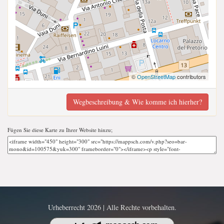
©
OpenStreetMap
contributors
Wegbeschreibung & Wie komme ich hierher?
Fügen Sie diese Karte zu Ihrer Website hinzu;
Urheberrecht 2026 | Alle Rechte vorbehalten.