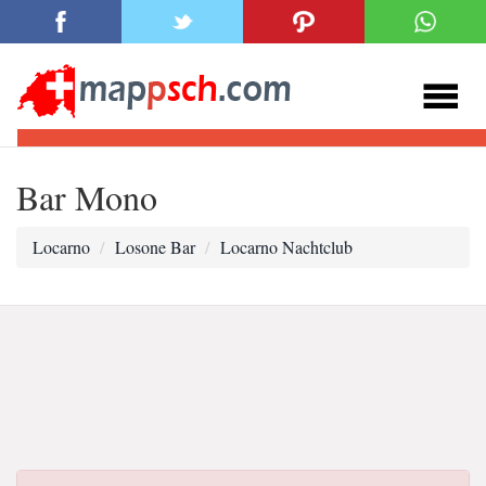
Bar Mono
Locarno
Losone Bar
Locarno Nachtclub