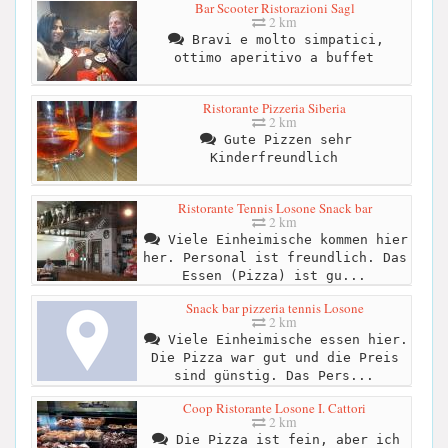
Bar Scooter Ristorazioni Sagl
2 km
Bravi e molto simpatici,
ottimo aperitivo a buffet
Ristorante Pizzeria Siberia
2 km
Gute Pizzen sehr
Kinderfreundlich
Ristorante Tennis Losone Snack bar
2 km
Viele Einheimische kommen hier
her. Personal ist freundlich. Das
Essen (Pizza) ist gu...
Snack bar pizzeria tennis Losone
2 km
Viele Einheimische essen hier.
Die Pizza war gut und die Preis
sind günstig. Das Pers...
Coop Ristorante Losone I. Cattori
2 km
Die Pizza ist fein, aber ich