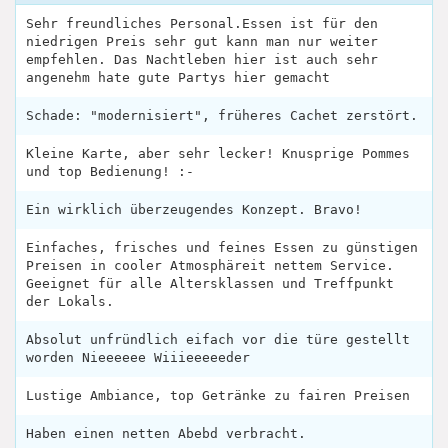
Sehr freundliches Personal.Essen ist für den
niedrigen Preis sehr gut kann man nur weiter
empfehlen. Das Nachtleben hier ist auch sehr
angenehm hate gute Partys hier gemacht
Schade: "modernisiert", früheres Cachet zerstört.
Kleine Karte, aber sehr lecker! Knusprige Pommes
und top Bedienung! :-
Ein wirklich überzeugendes Konzept. Bravo!
Einfaches, frisches und feines Essen zu günstigen
Preisen in cooler Atmosphäreit nettem Service.
Geeignet für alle Altersklassen und Treffpunkt
der Lokals.
Absolut unfründlich eifach vor die türe gestellt
worden Nieeeeee Wiiieeeeeder
Lustige Ambiance, top Getränke zu fairen Preisen
Haben einen netten Abebd verbracht.