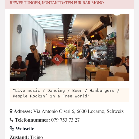
BEWERTUNGEN, KONTAKTDATEN FÜR
BAR MONO
"Live music / Dancing / Beer / Hamburgers /
People Rockin’ in a Free World"
Adresse:
Via Antonio Ciseri 6, 6600 Locarno, Schweiz
Telefonnummer:
079 753 73 27
Webseite
Zustand:
Ticino