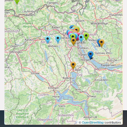
Urheberrecht 2026 | Alle Rechte vorbehalten.
©
OpenStreetMap
contributors