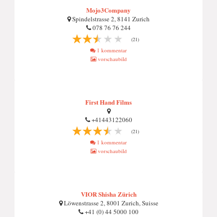
Mojo3Company
Spindelstrasse 2, 8141 Zurich
078 76 76 244
(21)
1 kommentar
vorschaubild
First Hand Films
+41443122060
(21)
1 kommentar
vorschaubild
VIOR Shisha Zürich
Löwenstrasse 2, 8001 Zurich, Suisse
+41 (0) 44 5000 100