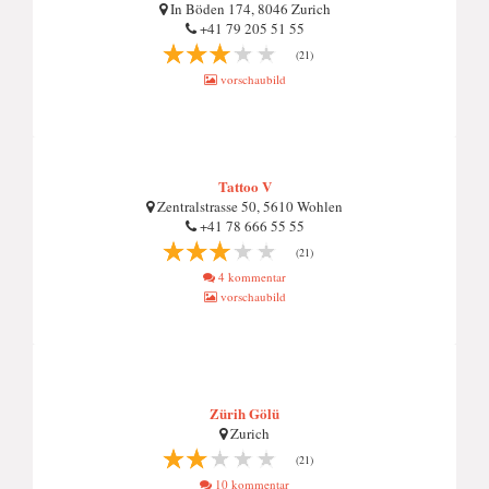
In Böden 174, 8046 Zurich
+41 79 205 51 55
(21)
vorschaubild
Tattoo V
Zentralstrasse 50, 5610 Wohlen
+41 78 666 55 55
(21)
4 kommentar
vorschaubild
Zürih Gölü
Zurich
(21)
10 kommentar