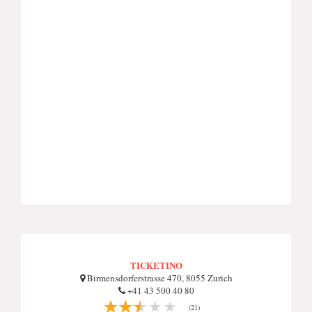
TICKETINO
Birmensdorferstrasse 470, 8055 Zurich
+41 43 500 40 80
(21)