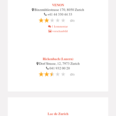
VENON
Binzmühlestrasse 170, 8050 Zurich
+41 44 330 44 33
(21)
1 kommentar
vorschaubild
Rickenbach (Luzern)
Dorf Strasse, 12, 7973 Zurich
041 932 00 20
(21)
Lac de Zurich