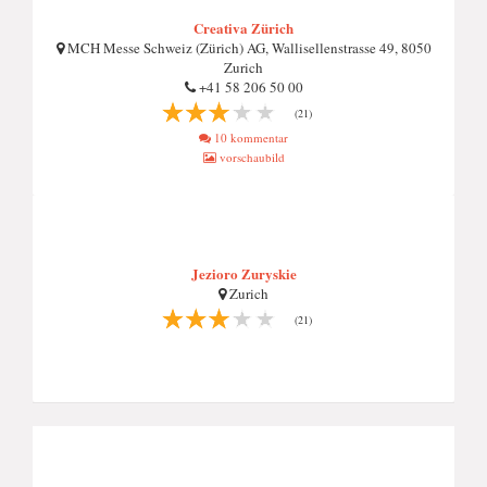
Creativa Zürich
MCH Messe Schweiz (Zürich) AG, Wallisellenstrasse 49, 8050
Zurich
+41 58 206 50 00
(21)
10 kommentar
vorschaubild
Jezioro Zuryskie
Zurich
(21)