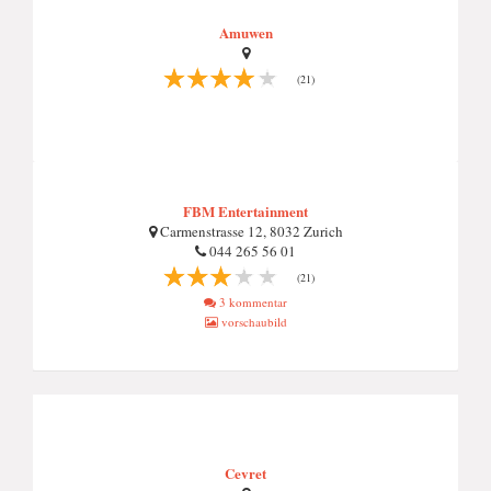
Amuwen
(21)
FBM Entertainment
Carmenstrasse 12, 8032 Zurich
044 265 56 01
(21)
3 kommentar
vorschaubild
Cevret