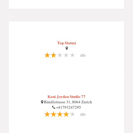
Top Statusi
(21)
Koni Jordan Studio 77
Bändlistrasse 31, 8064 Zurich
+41793247295
(21)