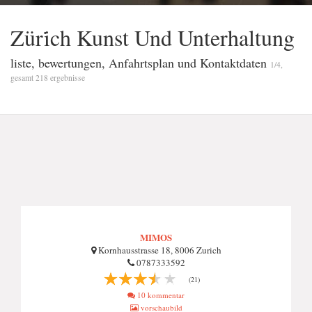
Züri̇ch Kunst Und Unterhaltung
liste, bewertungen, Anfahrtsplan und Kontaktdaten
1/4,
gesamt 218 ergebnisse
MIMOS
Kornhausstrasse 18, 8006 Zurich
0787333592
(21)
10 kommentar
vorschaubild