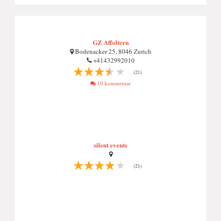
GZ Affoltern
Bodenacker 25, 8046 Zurich
+41432992010
(21)
10 kommentar
silent events
(21)