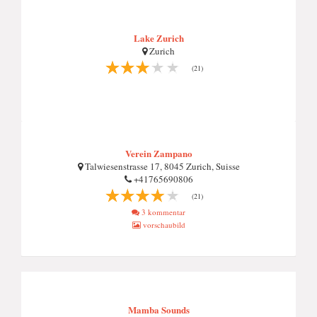
Lake Zurich
Zurich
(21)
Verein Zampano
Talwiesenstrasse 17, 8045 Zurich, Suisse
+41765690806
(21)
3 kommentar
vorschaubild
Mamba Sounds