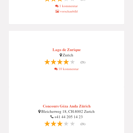
1 kommentar
vorschaubild
Lago de Zurique
Zurich
(21)
10 kommentar
Concours Géza Anda Zürich
Bleicherweg 18, CH-8002 Zurich
+41 44 205 14 23
(21)