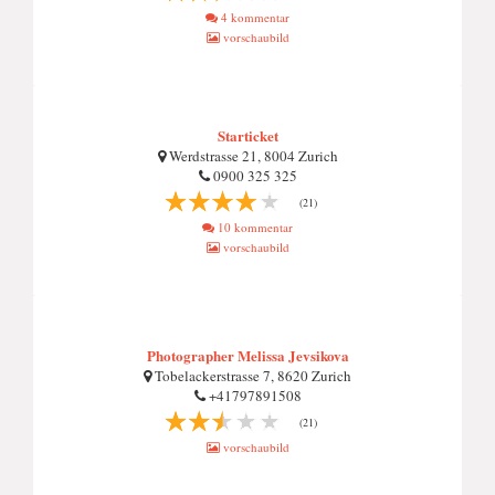
4 kommentar
vorschaubild
Starticket
Werdstrasse 21, 8004 Zurich
0900 325 325
(21)
10 kommentar
vorschaubild
Photographer Melissa Jevsikova
Tobelackerstrasse 7, 8620 Zurich
+41797891508
(21)
vorschaubild