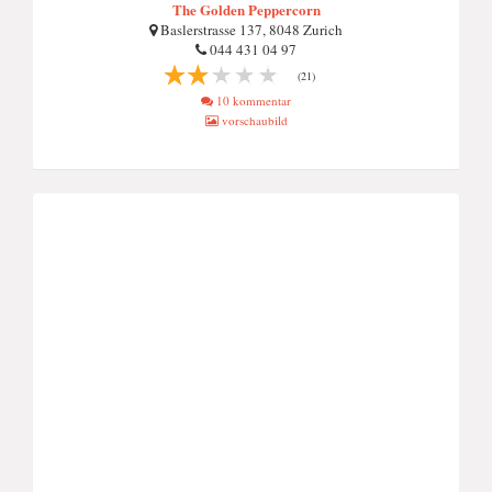
The Golden Peppercorn
Baslerstrasse 137, 8048 Zurich
044 431 04 97
(21)
10 kommentar
vorschaubild