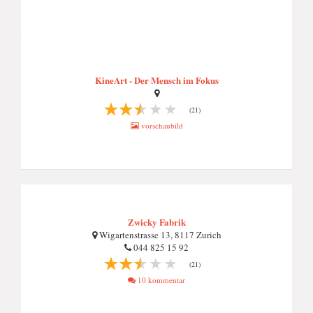
KineArt - Der Mensch im Fokus
(21)
vorschaubild
Zwicky Fabrik
Wigartenstrasse 13, 8117 Zurich
044 825 15 92
(21)
10 kommentar