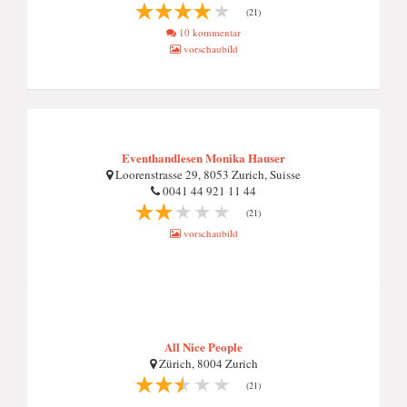
(21)
10 kommentar
vorschaubild
Eventhandlesen Monika Hauser
Loorenstrasse 29, 8053 Zurich, Suisse
0041 44 921 11 44
(21)
vorschaubild
All Nice People
Zürich, 8004 Zurich
(21)