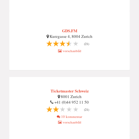
GDS.FM
Kurzgasse 4, 8004 Zurich
(21)
vorschaubild
Ticketmaster Schweiz
8001 Zurich
+41 (0)44 952 11 50
(21)
10 kommentar
vorschaubild