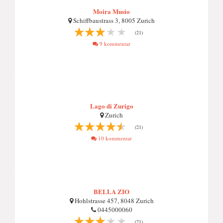
Moira Musio
Schiffbaustrass 3, 8005 Zurich
(21)
9 kommentar
Lago di Zurigo
Zurich
(21)
10 kommentar
BELLA ZIO
Hohlstrasse 457, 8048 Zurich
0445000060
(21)