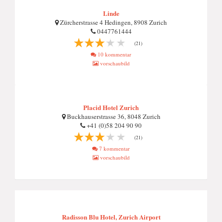
Linde
Zürcherstrasse 4 Hedingen, 8908 Zurich
0447761444
(21)
10 kommentar
vorschaubild
Placid Hotel Zurich
Buckhauserstrasse 36, 8048 Zurich
+41 (0)58 204 90 90
(21)
7 kommentar
vorschaubild
Radisson Blu Hotel, Zurich Airport