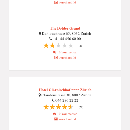
vorschaubild
The Dolder Grand
Kurhausstrasse 65, 8032 Zurich
+41 44 456 60 00
(21)
10 kommentar
vorschaubild
Hotel Glärnischhof **** Zürich
Claridenstrasse 30, 8002 Zurich
044 286 22 22
(21)
10 kommentar
vorschaubild