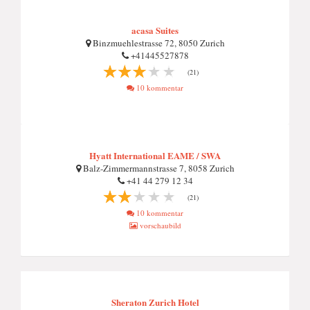
acasa Suites
Binzmuehlestrasse 72, 8050 Zurich
+41445527878
(21)
10 kommentar
Hyatt International EAME / SWA
Balz-Zimmermannstrasse 7, 8058 Zurich
+41 44 279 12 34
(21)
10 kommentar
vorschaubild
Sheraton Zurich Hotel