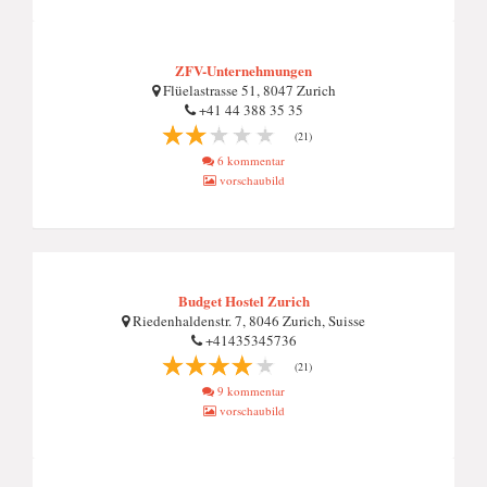
ZFV-Unternehmungen
Flüelastrasse 51, 8047 Zurich
+41 44 388 35 35
(21)
6 kommentar
vorschaubild
Budget Hostel Zurich
Riedenhaldenstr. 7, 8046 Zurich, Suisse
+41435345736
(21)
9 kommentar
vorschaubild