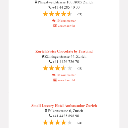
Pfingstweidstrasse 100, 8005 Zurich
+41 44 285 40 00
(21)
10 kommentar
vorschaubild
Zurich Swiss Chocolate by Fassbind
Zähringerstrasse 44, Zurich
+41 4426 726 70
(21)
10 kommentar
vorschaubild
Small Luxury Hotel Ambassador Zurich
Falkenstrasse 6, Zurich
+41 4425 898 98
(21)