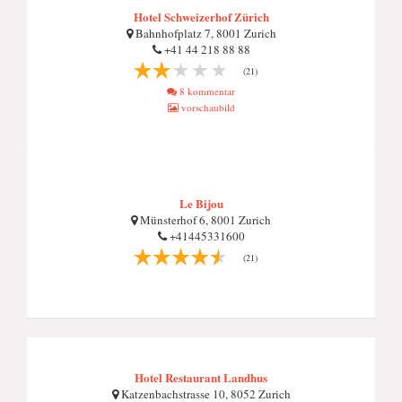
Hotel Schweizerhof Zürich
Bahnhofplatz 7, 8001 Zurich
+41 44 218 88 88
(21)
8 kommentar
vorschaubild
Le Bijou
Münsterhof 6, 8001 Zurich
+41445331600
(21)
Hotel Restaurant Landhus
Katzenbachstrasse 10, 8052 Zurich