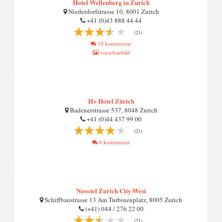
Hotel Wellenberg in Zurich
Niederdorfstrasse 10, 8001 Zurich
+41 (0)43 888 44 44
(21)
10 kommentar
vorschaubild
H+ Hotel Zürich
Badenerstrasse 537, 8048 Zurich
+41 (0)44 437 99 00
(21)
6 kommentar
Novotel Zurich City-West
Schiffbaustrasse 13 Am Turbinenplatz, 8005 Zurich
(+41) 044 / 276 22 00
(21)