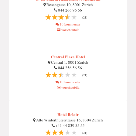
Rosengasse 10, 8001 Zurich
044 266 96 66
(21)
10 kommentar
vorschaubild
Central Plaza Hotel
Central 1, 8001 Zurich
044 256 56 56
(21)
10 kommentar
vorschaubild
Hotel Belair
Alte Winterthurerstrasse 16, 8304 Zurich
+41 44 839 55 55
(21)