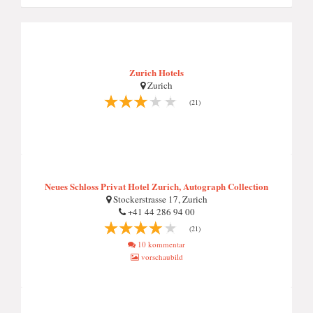
Zurich Hotels
Zurich
(21)
Neues Schloss Privat Hotel Zurich, Autograph Collection
Stockerstrasse 17, Zurich
+41 44 286 94 00
(21)
10 kommentar
vorschaubild