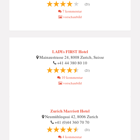
(21)
7 kommentar
vorschaubild
LADYs FIRST Hotel
Mainaustrasse 24, 8008 Zurich, Suisse
+41 44 380 80 10
(21)
10 kommentar
vorschaubild
Zurich Marriott Hotel
Neumühlequai 42, 8006 Zurich
+41 (0)44 360 70 70
(21)
4 kommentar