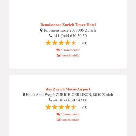
Renaissance Zurich Tower Hotel
Turbinenstrasse 20, 8005 Zurich
+41 (0)44 630 30 30
(21)
8 kommentar
vorschaubild
ibis Zurich Messe-Airport
Heidi Abel-Weg 5 ZURICH-OERLIKON, 8050 Zurich
+41 (0) 44 307 47 00
(21)
5 kommentar
vorschaubild