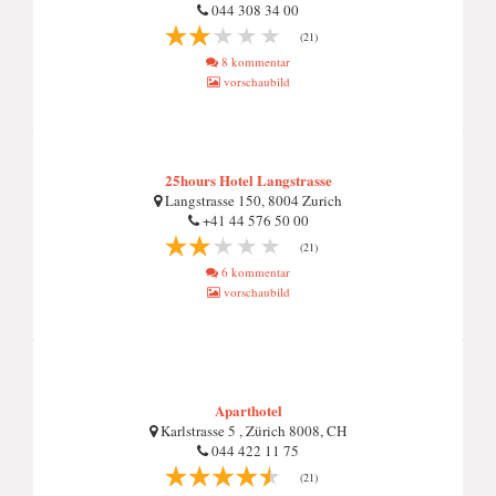
044 308 34 00
(21)
8 kommentar
vorschaubild
25hours Hotel Langstrasse
Langstrasse 150, 8004 Zurich
+41 44 576 50 00
(21)
6 kommentar
vorschaubild
Aparthotel
Karlstrasse 5 , Zürich 8008, CH
044 422 11 75
(21)