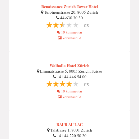
Renaissance Zurich Tower Hotel
Turbinenstrasse 20, 8005 Zurich
44-630 30 30
(21)
10 kommentar
vorschaubild
Walhalla Hotel Zürich
Limmatstrasse 5, 8005 Zurich, Suisse
+41 44 446 54 00
(21)
10 kommentar
vorschaubild
BAUR AU LAC
Talstrasse 1, 8001 Zurich
+41 44 220 50 20