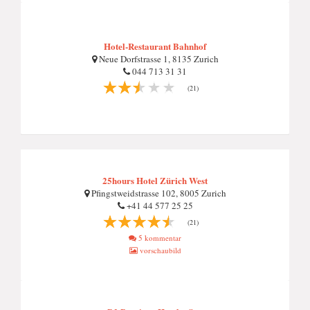
Hotel-Restaurant Bahnhof
Neue Dorfstrasse 1, 8135 Zurich
044 713 31 31
(21)
25hours Hotel Zürich West
Pfingstweidstrasse 102, 8005 Zurich
+41 44 577 25 25
(21)
5 kommentar
vorschaubild