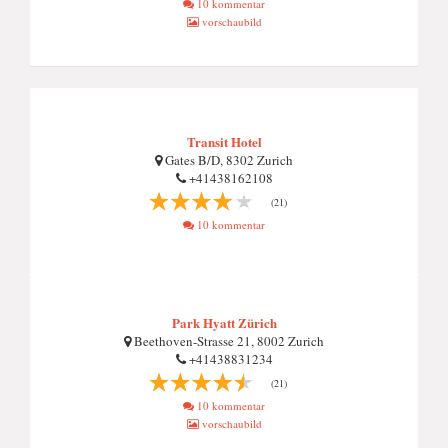
10 kommentar
vorschaubild
Transit Hotel
Gates B/D, 8302 Zurich
+41438162108
(21)
10 kommentar
Park Hyatt Zürich
Beethoven-Strasse 21, 8002 Zurich
+41438831234
(21)
10 kommentar
vorschaubild