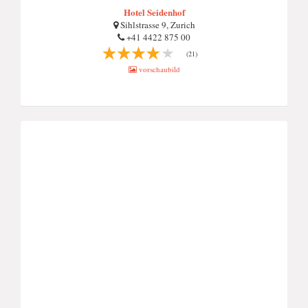
Hotel Seidenhof
Sihlstrasse 9, Zurich
+41 4422 875 00
(21)
vorschaubild