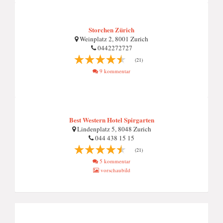
Storchen Zürich
Weinplatz 2, 8001 Zurich
0442272727
(21)
9 kommentar
Best Western Hotel Spirgarten
Lindenplatz 5, 8048 Zurich
044 438 15 15
(21)
5 kommentar
vorschaubild