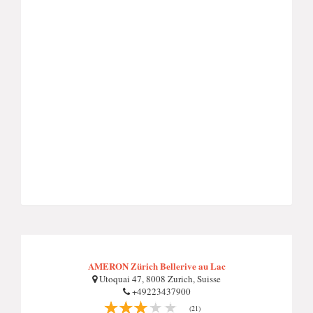
AMERON Zürich Bellerive au Lac
Utoquai 47, 8008 Zurich, Suisse
+49223437900
(21)