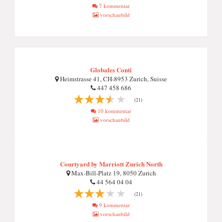
7 kommentar
vorschaubild
Globales Conti
Heimstrasse 41, CH-8953 Zurich, Suisse
447 458 686
(21)
10 kommentar
vorschaubild
Courtyard by Marriott Zurich North
Max-Bill-Platz 19, 8050 Zurich
44 564 04 04
(21)
9 kommentar
vorschaubild