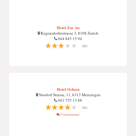
Hotel Zur Au
Regensdorferstrasse 3, 8108 Zurich
044 845 15 94
(21)
Hotel Ochsen
Neudorf Strasse, 11, 6313 Menzingen
041 755 13 88
(21)
9 kommentar