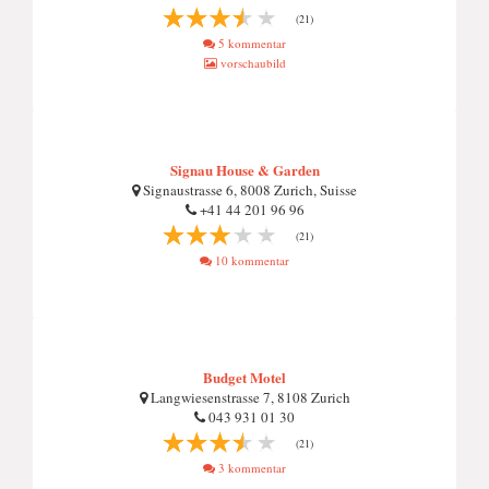
(21)
5 kommentar
vorschaubild
Signau House & Garden
Signaustrasse 6, 8008 Zurich, Suisse
+41 44 201 96 96
(21)
10 kommentar
Budget Motel
Langwiesenstrasse 7, 8108 Zurich
043 931 01 30
(21)
3 kommentar