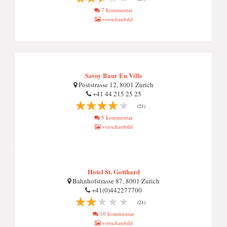
7 kommentar
vorschaubild
Savoy Baur En Ville
Poststrasse 12, 8001 Zurich
+41 44 215 25 25
(21)
5 kommentar
vorschaubild
Hotel St. Gotthard
Bahnhofstrasse 87, 8001 Zurich
+41(0)442277700
(21)
10 kommentar
vorschaubild