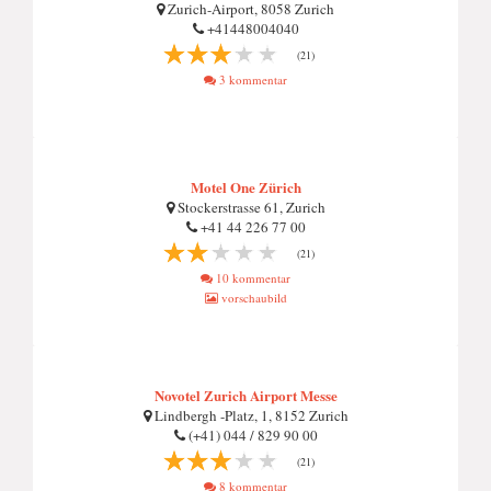
Zurich-Airport, 8058 Zurich
+41448004040
(21)
3 kommentar
Motel One Zürich
Stockerstrasse 61, Zurich
+41 44 226 77 00
(21)
10 kommentar
vorschaubild
Novotel Zurich Airport Messe
Lindbergh -Platz, 1, 8152 Zurich
(+41) 044 / 829 90 00
(21)
8 kommentar