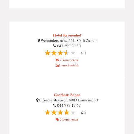
Hotel Kronenhof
Wehntalerstrasse 551, 8046 Zurich
043 299 20 30
(21)
7 kommentar
vorschaubild
Gasthaus Sonne
Luzernerstrasse 1, 8903 Birmensdorf
044 737 17 67
(21)
2 kommentar