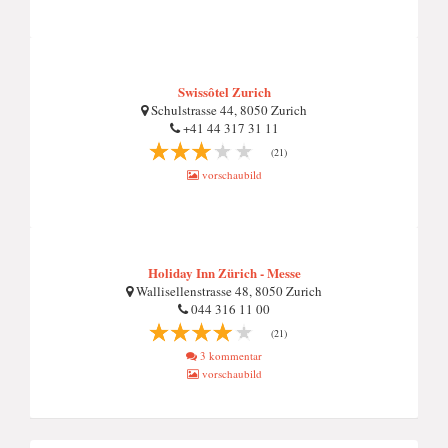
Swissôtel Zurich
Schulstrasse 44, 8050 Zurich
+41 44 317 31 11
(21)
vorschaubild
Holiday Inn Zürich - Messe
Wallisellenstrasse 48, 8050 Zurich
044 316 11 00
(21)
3 kommentar
vorschaubild