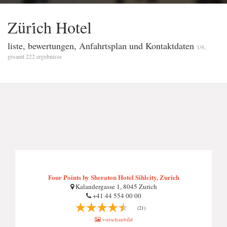
Züri̇ch Hotel
liste, bewertungen, Anfahrtsplan und Kontaktdaten
1/4,
gesamt 222 ergebnisse
Four Points by Sheraton Hotel Sihlcity, Zurich
Kalandergasse 1, 8045 Zurich
+41 44 554 00 00
(21)
vorschaubild