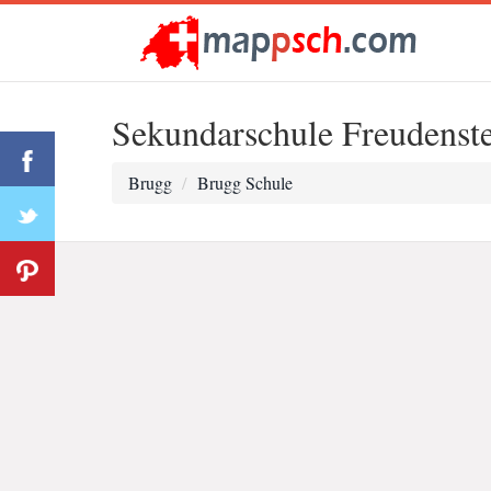
Sekundarschule Freudenst
Brugg
Brugg Schule