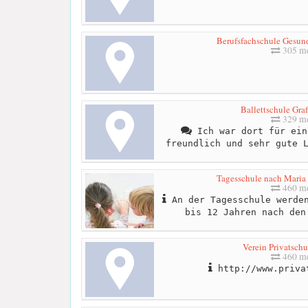
Berufsfachschule Gesund
305 me
Ballettschule Gra
329 me
Ich war dort für ein
freundlich und sehr gute 
Tagesschule nach Maria
460 me
An der Tagesschule werden
bis 12 Jahren nach den
Verein Privatsch
460 me
http://www.priva