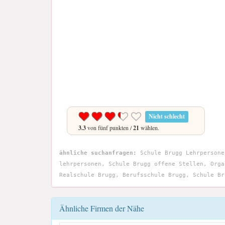
Nicht schlecht
3.3
von fünf punkten /
21
wählen.
ähnliche suchanfragen:
Schule Brugg Lehrpersone
lehrpersonen, Schule Brugg offene Stellen, Orga
Realschule Brugg, Berufsschule Brugg, Schule Br
Ähnliche Firmen der Nähe