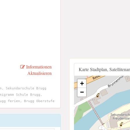
Informationen
Karte Stadtplan, Satellitena
Aktualisieren
+
n, Sekundarschule Brugg
−
nigramm Schule Brugg,
ugg ferien, Brugg Oberstufe