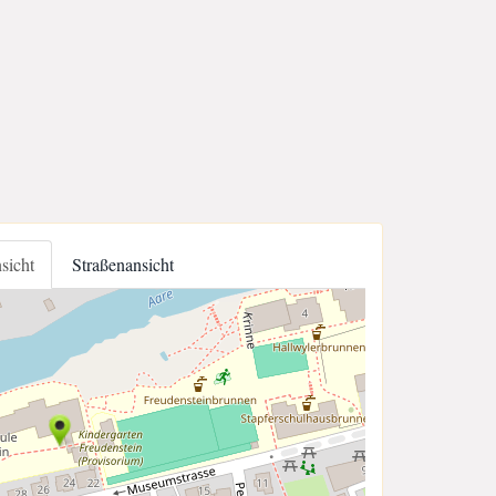
nsicht
Straßenansicht