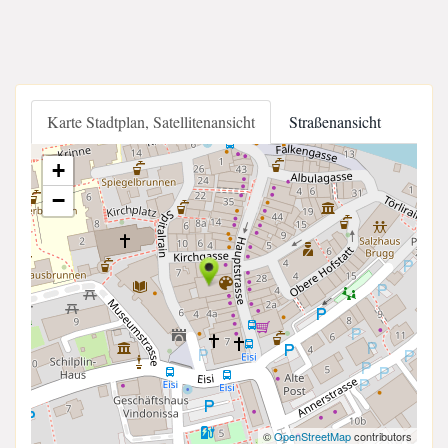
Karte Stadtplan, Satellitenansicht
Straßenansicht
+
−
©
OpenStreetMap
contributors