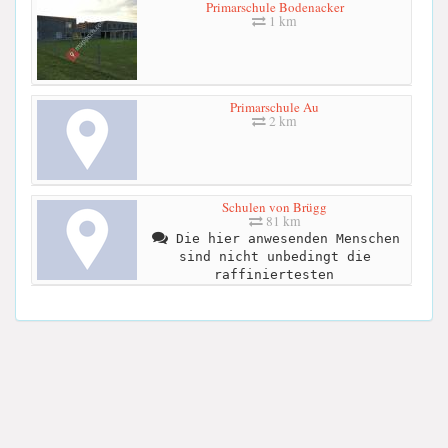
Primarschule Bodenacker
1 km
Primarschule Au
2 km
Schulen von Brügg
81 km
Die hier anwesenden Menschen
sind nicht unbedingt die
raffiniertesten