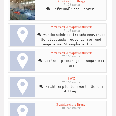
Bezirksschule Brugg
158 meter
Unfreundliche Lehrer!
Primarschule Stapferschulhaus
163 meter
Wunderschönes frischrenovirtes
Schulgebäude, gute Lehrer und
angenehme Atmosphäre für...
Primarschule Stapferschulhaus
163 meter
Geilsti primar gsi, sogar mit
Turm
BWZ
164 meter
Nicht empfehlenswert! Schöni
Mittag.
Bezirksschule Brugg
245 meter