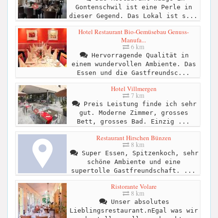
Gontenschwil ist eine Perle in
dieser Gegend. Das Lokal ist s...
Hotel Restaurant Bio-Gemüsebau Genuss-
Manufa...
6 km
Hervorragende Qualität in
einem wundervollen Ambiente. Das
Essen und die Gastfreundsc...
Hotel Villmergen
7 km
Preis Leistung finde ich sehr
gut. Moderne Zimmer, grosses
Bett, grosses Bad. Einzig ...
Restaurant Hirschen Bünzen
8 km
Super Essen, Spitzenkoch, sehr
schöne Ambiente und eine
supertolle Gastfreundschaft. ...
Ristorante Volare
8 km
Unser absolutes
Lieblingsrestaurant.nEgal was wir