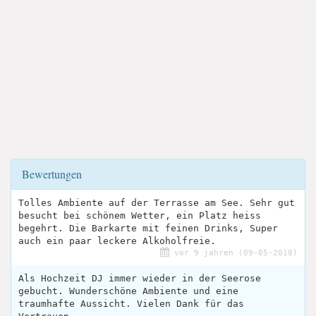
Bewertungen
Tolles Ambiente auf der Terrasse am See. Sehr gut
besucht bei schönem Wetter, ein Platz heiss
begehrt. Die Barkarte mit feinen Drinks, Super
auch ein paar leckere Alkoholfreie.
vor 9 jahren (09-05-2018)
Als Hochzeit DJ immer wieder in der Seerose
gebucht. Wunderschöne Ambiente und eine
traumhafte Aussicht. Vielen Dank für das