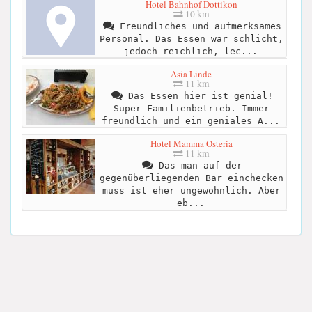
Hotel Bahnhof Dottikon
10 km
Freundliches und aufmerksames
Personal. Das Essen war schlicht,
jedoch reichlich, lec...
Asia Linde
11 km
Das Essen hier ist genial!
Super Familienbetrieb. Immer
freundlich und ein geniales A...
Hotel Mamma Osteria
11 km
Das man auf der
gegenüberliegenden Bar einchecken
muss ist eher ungewöhnlich. Aber
eb...