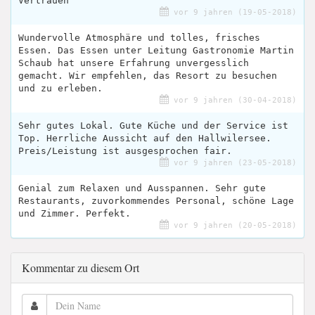
Vertrauen
vor 9 jahren (19-05-2018)
Wundervolle Atmosphäre und tolles, frisches
Essen. Das Essen unter Leitung Gastronomie Martin
Schaub hat unsere Erfahrung unvergesslich
gemacht. Wir empfehlen, das Resort zu besuchen
und zu erleben.
vor 9 jahren (30-04-2018)
Sehr gutes Lokal. Gute Küche und der Service ist
Top. Herrliche Aussicht auf den Hallwilersee.
Preis/Leistung ist ausgesprochen fair.
vor 9 jahren (23-05-2018)
Genial zum Relaxen und Ausspannen. Sehr gute
Restaurants, zuvorkommendes Personal, schöne Lage
und Zimmer. Perfekt.
vor 9 jahren (20-05-2018)
Kommentar zu diesem Ort