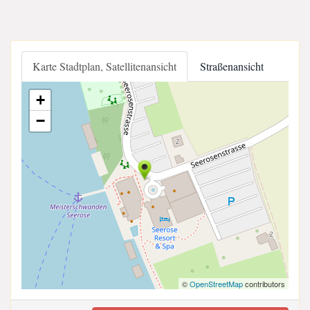
Karte Stadtplan, Satellitenansicht
Straßenansicht
+
−
©
OpenStreetMap
contributors