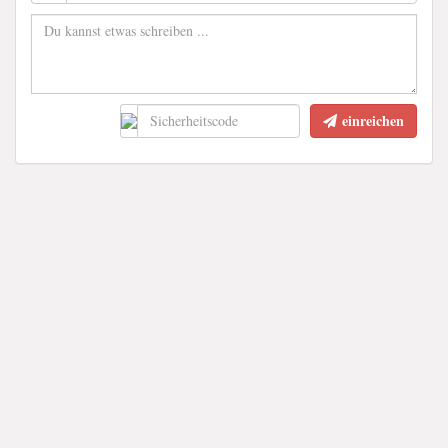
einreichen