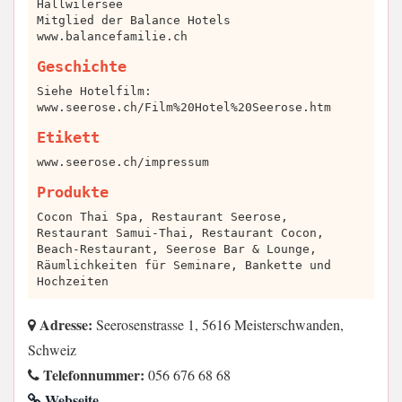
Hallwilersee
Mitglied der Balance Hotels
www.balancefamilie.ch
Geschichte
Siehe Hotelfilm:
www.seerose.ch/Film%20Hotel%20Seerose.htm
Etikett
www.seerose.ch/impressum
Produkte
Cocon Thai Spa, Restaurant Seerose,
Restaurant Samui-Thai, Restaurant Cocon,
Beach-Restaurant, Seerose Bar & Lounge,
Räumlichkeiten für Seminare, Bankette und
Hochzeiten
Adresse:
Seerosenstrasse 1, 5616 Meisterschwanden,
Schweiz
Telefonnummer:
056 676 68 68
Webseite