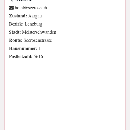
hc.esorees@letoh
Zustand:
Aargau
Bezirk:
Lenzburg
Stadt:
Meisterschwanden
Route:
Seerosenstrasse
Hausnummer:
1
Postleitzahl:
5616