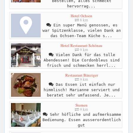
bestellen, alles schmeckt
hervorrag...
Hotel Ochsen
8 km
Ein super Menü genossen, es
war Spitzenklasse, vielen Dank an
das Ochsen-Team Küche s...
Hotel Restaurant Schönau
9 km
Vielen Dank für das tolle
Abendessen! Die Cordonbleus sind
frisch und schmecken herrl...
Restaurant Bänziger
9 km
Das Essen ist einfach nur
himmlisch! Marianne serviert und
beratet sehr umfassend. Je...
Sternen
9 km
Sehr höfliche und aufmerksamme
Bedienung. Essen ausserordentlich
gut