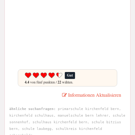
Gut
4.4
von fünf punkten /
22
wählen.
Informationen Aktualisieren
ähnliche suchanfragen:
primarschule kirchenfeld bern,
kirchenfeld schulhaus, manuelschule bern lehrer, schule
sonnenhof, schulhaus kirchenfeld bern, schule bitzius
bern, schule laubegg, schulkreis kirchenfeld