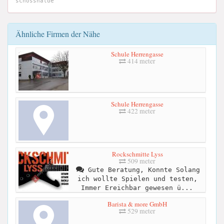
schosshalde
Ähnliche Firmen der Nähe
Schule Herrengasse
414 meter
Schule Herrengasse
422 meter
Rockschmitte Lyss
509 meter
Gute Beratung, Konnte Solang
ich wollte Spielen und testen,
Immer Ereichbar gewesen ü...
Barista & more GmbH
529 meter