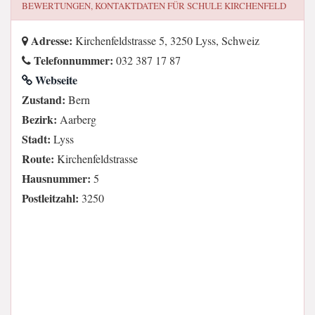
BEWERTUNGEN, KONTAKTDATEN FÜR
SCHULE KIRCHENFELD
Adresse:
Kirchenfeldstrasse 5, 3250 Lyss, Schweiz
Telefonnummer:
032 387 17 87
Webseite
Zustand:
Bern
Bezirk:
Aarberg
Stadt:
Lyss
Route:
Kirchenfeldstrasse
Hausnummer:
5
Postleitzahl:
3250