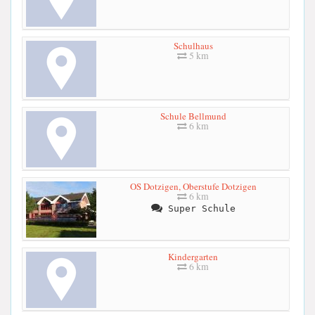
Schulhaus
5 km
Schule Bellmund
6 km
OS Dotzigen, Oberstufe Dotzigen
6 km
Super Schule
Kindergarten
6 km