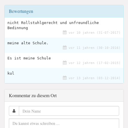
Bewertungen
nicht Rollstuhlgerecht und unfreundliche
Bedinnung
vor 10 jahren (31-07-2017)
meine alte Schule.
vor 11 jahren (30-10-2016)
Es ist meine Schule
vor 12 jahren (17-02-2015)
kul
vor 13 jahren (03-12-2014)
Kommentar zu diesem Ort