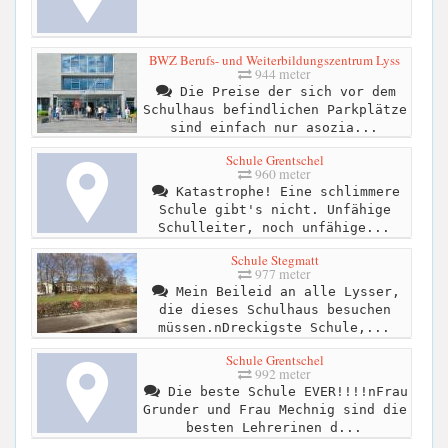
BWZ Berufs- und Weiterbildungszentrum Lyss
944 meter
Die Preise der sich vor dem
Schulhaus befindlichen Parkplätze
sind einfach nur asozia...
Schule Grentschel
960 meter
Katastrophe! Eine schlimmere
Schule gibt's nicht. Unfähige
Schulleiter, noch unfähige...
Schule Stegmatt
977 meter
Mein Beileid an alle Lysser,
die dieses Schulhaus besuchen
müssen.nDreckigste Schule,...
Schule Grentschel
992 meter
Die beste Schule EVER!!!!nFrau
Grunder und Frau Mechnig sind die
besten Lehrerinen d...