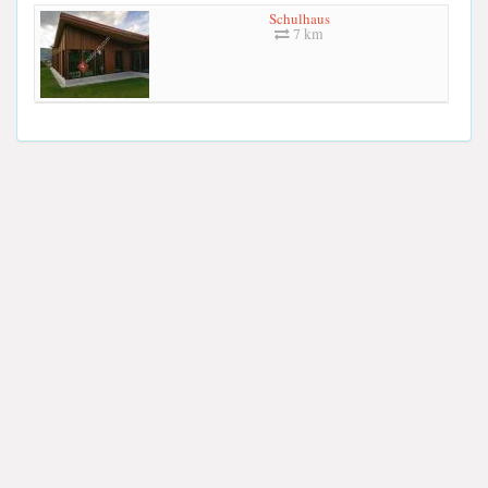
Schulhaus
7 km