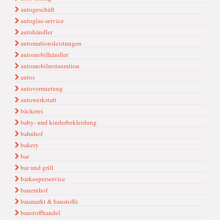
autogeschäft
autoglas-service
autohändler
automationsleistungen
automobilhändler
automobilrestauration
autos
autovermietung
autowerkstatt
bäckerei
baby- und kinderbekleidung
bahnhof
bakery
bar
bar und grill
barkeeperservice
bauernhof
baumarkt & baustoffe
baustoffhandel