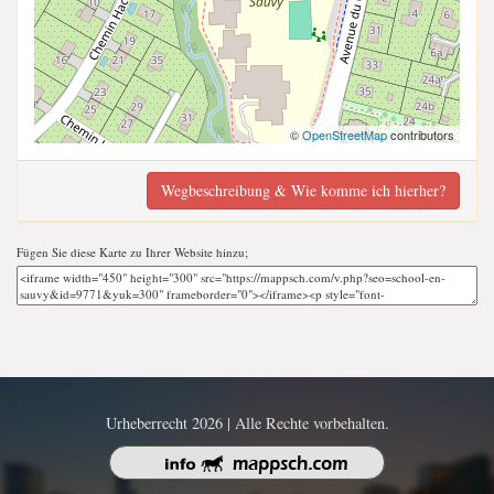
©
OpenStreetMap
contributors
Wegbeschreibung & Wie komme ich hierher?
Fügen Sie diese Karte zu Ihrer Website hinzu;
Urheberrecht 2026 | Alle Rechte vorbehalten.