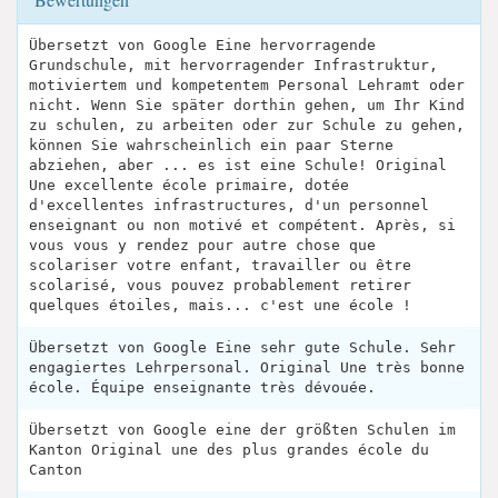
Übersetzt von Google Eine hervorragende
Grundschule, mit hervorragender Infrastruktur,
motiviertem und kompetentem Personal Lehramt oder
nicht. Wenn Sie später dorthin gehen, um Ihr Kind
zu schulen, zu arbeiten oder zur Schule zu gehen,
können Sie wahrscheinlich ein paar Sterne
abziehen, aber ... es ist eine Schule! Original
Une excellente école primaire, dotée
d'excellentes infrastructures, d'un personnel
enseignant ou non motivé et compétent. Après, si
vous vous y rendez pour autre chose que
scolariser votre enfant, travailler ou être
scolarisé, vous pouvez probablement retirer
quelques étoiles, mais... c'est une école !
Übersetzt von Google Eine sehr gute Schule. Sehr
engagiertes Lehrpersonal. Original Une très bonne
école. Équipe enseignante très dévouée.
Übersetzt von Google eine der größten Schulen im
Kanton Original une des plus grandes école du
Canton