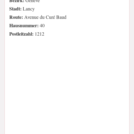
Bezirk:
Genève
Stadt:
Lancy
Route:
Avenue du Curé Baud
Hausnummer:
40
Postleitzahl:
1212