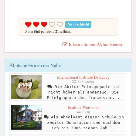
Nicht schlecht
3
von fünf punkten /
21
wählen.
Informationen Aktualisieren
Ähnliche Firmen der Nähe
International Institute De Lancy
598 meter
Die Abitur-Erfolgsquote ist
nicht höher als anderswo. Die
Erfolgsquote des französisc...
Institute Florimont
2 km
Als Absolvent dieser Schule in
zweiter Generation und nachdem
ich bis 2006 sieben Jah...