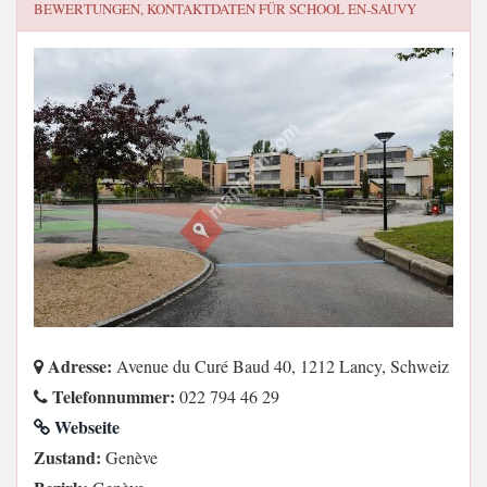
BEWERTUNGEN, KONTAKTDATEN FÜR
SCHOOL EN-SAUVY
Adresse:
Avenue du Curé Baud 40, 1212 Lancy, Schweiz
Telefonnummer:
022 794 46 29
Webseite
Zustand:
Genève