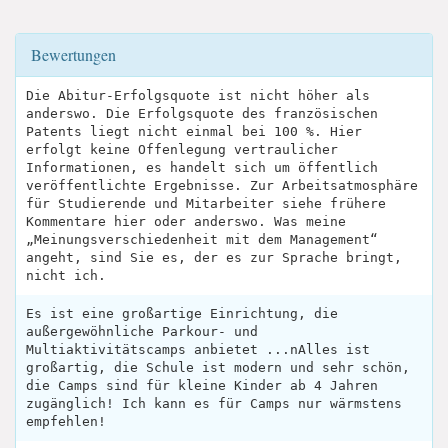
Bewertungen
Die Abitur-Erfolgsquote ist nicht höher als
anderswo. Die Erfolgsquote des französischen
Patents liegt nicht einmal bei 100 %. Hier
erfolgt keine Offenlegung vertraulicher
Informationen, es handelt sich um öffentlich
veröffentlichte Ergebnisse. Zur Arbeitsatmosphäre
für Studierende und Mitarbeiter siehe frühere
Kommentare hier oder anderswo. Was meine
„Meinungsverschiedenheit mit dem Management“
angeht, sind Sie es, der es zur Sprache bringt,
nicht ich.
Es ist eine großartige Einrichtung, die
außergewöhnliche Parkour- und
Multiaktivitätscamps anbietet ...nAlles ist
großartig, die Schule ist modern und sehr schön,
die Camps sind für kleine Kinder ab 4 Jahren
zugänglich! Ich kann es für Camps nur wärmstens
empfehlen!