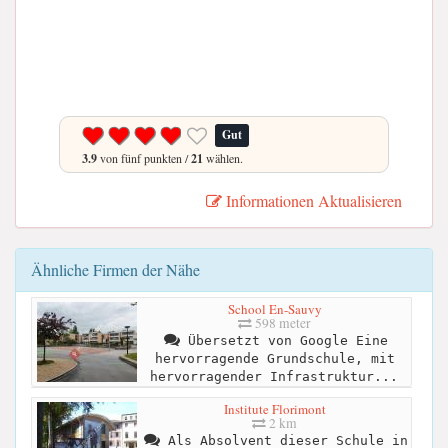
Gut
3.9
von fünf punkten /
21
wählen.
Informationen Aktualisieren
Ähnliche Firmen der Nähe
School En-Sauvy
598 meter
Übersetzt von Google Eine
hervorragende Grundschule, mit
hervorragender Infrastruktur...
Institute Florimont
2 km
Als Absolvent dieser Schule in