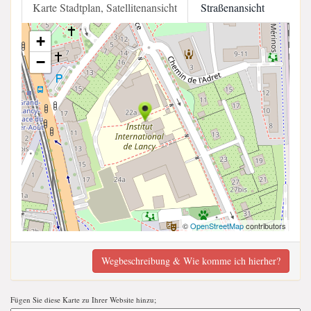
Karte Stadtplan, Satellitenansicht
Straßenansicht
+
−
©
OpenStreetMap
contributors
Wegbeschreibung & Wie komme ich hierher?
Fügen Sie diese Karte zu Ihrer Website hinzu;