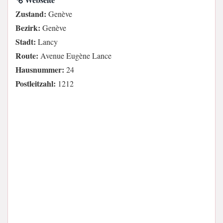
Zustand:
Genève
Bezirk:
Genève
Stadt:
Lancy
Route:
Avenue Eugène Lance
Hausnummer:
24
Postleitzahl:
1212