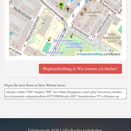
©
OpenStreetMap
contributors
Wegbeschreibung & Wie komme ich hierher?
Fügen Sie diese Karte zu Ihrer Website hinzu;
Urheberrecht 2026 | Alle Rechte vorbehalten.