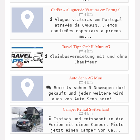
CarPin - Aluguer de Viaturas em Portugal
4 km
Alugue viaturas em Portugal
através da CARPIN...Temos
condições especiais a preços
mu...
Travel Tipp GmbH, Muri AG
4 km
Kleinbusvermietung mit und ohne
Chauffeur
Auto Senn AG Muri
4 km
Bereits schon 3 Neuwagen dort
gekauft und jeder weitere wird
auch von Auto Senn sein!...
Camper Rental Switzerland
4 km
Einfach und entspannt in die
Ferien mit einem Camper. Miete
jetzt einen Camper von Ca...