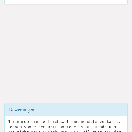
Bewertungen
Mir wurde eine Antriebswellenmanchette verkauft,
jedoch von einem Drittanbieter statt Honda OEM,