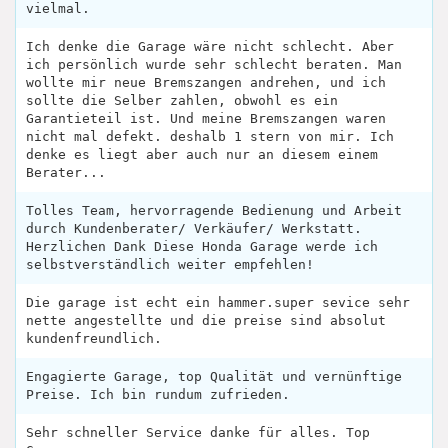
vielmal.
Ich denke die Garage wäre nicht schlecht. Aber
ich persönlich wurde sehr schlecht beraten. Man
wollte mir neue Bremszangen andrehen, und ich
sollte die Selber zahlen, obwohl es ein
Garantieteil ist. Und meine Bremszangen waren
nicht mal defekt. deshalb 1 stern von mir. Ich
denke es liegt aber auch nur an diesem einem
Berater...
Tolles Team, hervorragende Bedienung und Arbeit
durch Kundenberater/ Verkäufer/ Werkstatt.
Herzlichen Dank Diese Honda Garage werde ich
selbstverständlich weiter empfehlen!
Die garage ist echt ein hammer.super sevice sehr
nette angestellte und die preise sind absolut
kundenfreundlich.
Engagierte Garage, top Qualität und vernünftige
Preise. Ich bin rundum zufrieden.
Sehr schneller Service danke für alles. Top