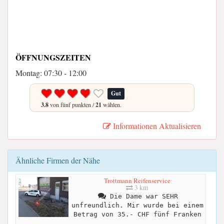
ÖFFNUNGSZEITEN
Montag: 07:30 - 12:00
Gut
3.8
von fünf punkten /
21
wählen.
Informationen Aktualisieren
Ähnliche Firmen der Nähe
Trottmann Reifenservice
3 km
Die Dame war SEHR
unfreundlich. Mir wurde bei einem
Betrag von 35.- CHF fünf Franken
...