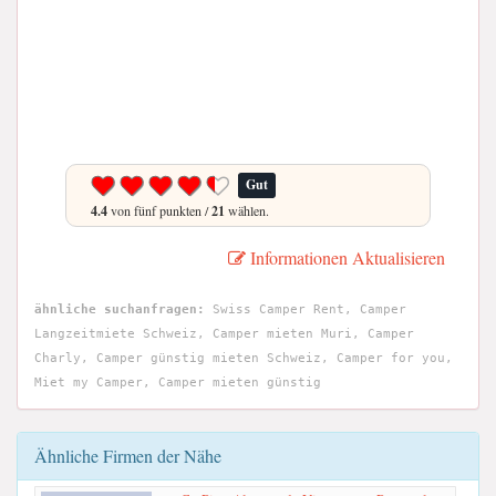
Gut
4.4
von fünf punkten /
21
wählen.
Informationen Aktualisieren
ähnliche suchanfragen:
Swiss Camper Rent, Camper
Langzeitmiete Schweiz, Camper mieten Muri, Camper
Charly, Camper günstig mieten Schweiz, Camper for you,
Miet my Camper, Camper mieten günstig
Ähnliche Firmen der Nähe