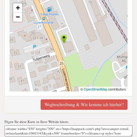
+
−
©
OpenStreetMap
contributors
Wegbeschreibung & Wie komme ich hierher?
Fügen Sie diese Karte zu Ihrer Website hinzu;