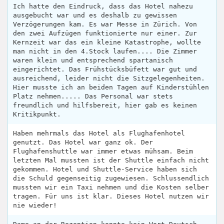
Ich hatte den Eindruck, dass das Hotel nahezu
ausgebucht war und es deshalb zu gewissen
Verzögerungen kam. Es war Messe in Zürich. Von
den zwei Aufzügen funktionierte nur einer. Zur
Kernzeit war das ein kleine Katastrophe, wollte
man nicht in den 4.Stock laufen.... Die Zimmer
waren klein und entsprechend spartanisch
eingerichtet. Das Frühstücksbüfett war gut und
ausreichend, leider nicht die Sitzgelegenheiten.
Hier musste ich an beiden Tagen auf Kinderstühlen
Platz nehmen..... Das Personal war stets
freundlich und hilfsbereit, hier gab es keinen
Kritikpunkt.
Haben mehrmals das Hotel als Flughafenhotel
genutzt. Das Hotel war ganz ok. Der
Flughafenshuttle war immer etwas mühsam. Beim
letzten Mal mussten ist der Shuttle einfach nicht
gekommen. Hotel und Shuttle-Service haben sich
die Schuld gegenseitig zugewiesen. Schlussendlich
mussten wir ein Taxi nehmen und die Kosten selber
tragen. Für uns ist klar. Dieses Hotel nutzen wir
nie wieder!