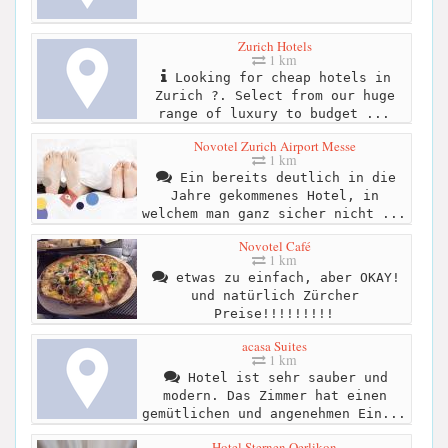
Zurich Hotels
1 km
Looking for cheap hotels in
Zurich ?. Select from our huge
range of luxury to budget ...
Novotel Zurich Airport Messe
1 km
Ein bereits deutlich in die
Jahre gekommenes Hotel, in
welchem man ganz sicher nicht ...
Novotel Café
1 km
etwas zu einfach, aber OKAY!
und natürlich Zürcher
Preise!!!!!!!!!
acasa Suites
1 km
Hotel ist sehr sauber und
modern. Das Zimmer hat einen
gemütlichen und angenehmen Ein...
Hotel Sternen Oerlikon