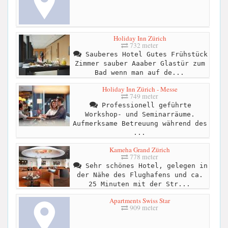
Holiday Inn Zürich
732 meter
Sauberes Hotel Gutes Frühstück
Zimmer sauber Aaaber Glastür zum
Bad wenn man auf de...
Holiday Inn Zürich - Messe
749 meter
Professionell geführte
Workshop- und Seminarräume.
Aufmerksame Betreuung während des
...
Kameha Grand Zürich
778 meter
Sehr schönes Hotel, gelegen in
der Nähe des Flughafens und ca.
25 Minuten mit der Str...
Apartments Swiss Star
909 meter