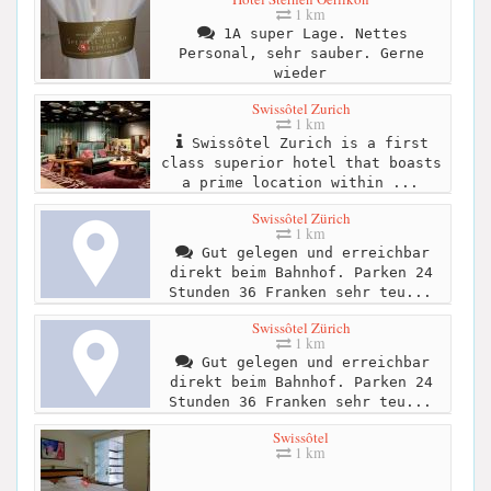
1 km
1A super Lage. Nettes
Personal, sehr sauber. Gerne
wieder
Swissôtel Zurich
1 km
Swissôtel Zurich is a first
class superior hotel that boasts
a prime location within ...
Swissôtel Zürich
1 km
Gut gelegen und erreichbar
direkt beim Bahnhof. Parken 24
Stunden 36 Franken sehr teu...
Swissôtel Zürich
1 km
Gut gelegen und erreichbar
direkt beim Bahnhof. Parken 24
Stunden 36 Franken sehr teu...
Swissôtel
1 km