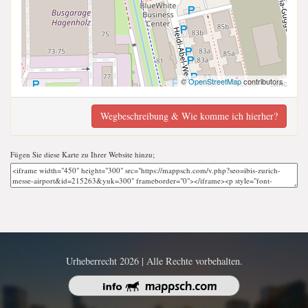
©
OpenStreetMap
contributors
Wegbeschreibung & Wie komme ich hierher?
Fügen Sie diese Karte zu Ihrer Website hinzu;
Urheberrecht 2026 | Alle Rechte vorbehalten.