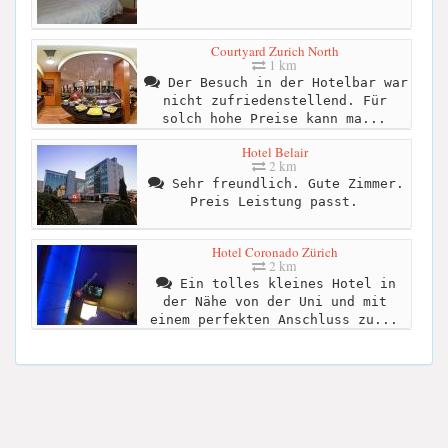
Courtyard Zurich North
1 km
Der Besuch in der Hotelbar war
nicht zufriedenstellend. Für
solch hohe Preise kann ma...
Hotel Belair
2 km
Sehr freundlich. Gute Zimmer.
Preis Leistung passt.
Hotel Coronado Zürich
2 km
Ein tolles kleines Hotel in
der Nähe von der Uni und mit
einem perfekten Anschluss zu...