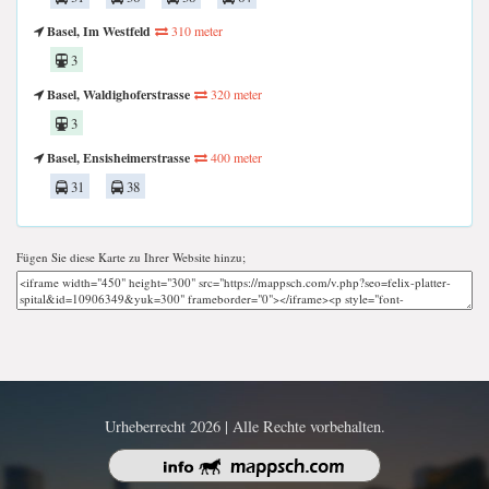
Basel, Im Westfeld
310 meter
3
Basel, Waldighoferstrasse
320 meter
3
Basel, Ensisheimerstrasse
400 meter
31
38
Fügen Sie diese Karte zu Ihrer Website hinzu;
Urheberrecht 2026 | Alle Rechte vorbehalten.