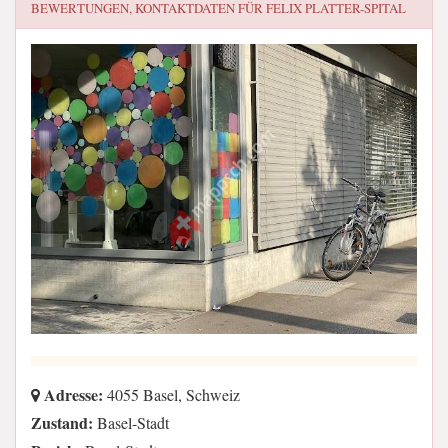
BEWERTUNGEN, KONTAKTDATEN FÜR
FELIX PLATTER-SPITAL
Adresse:
4055 Basel, Schweiz
Zustand:
Basel-Stadt