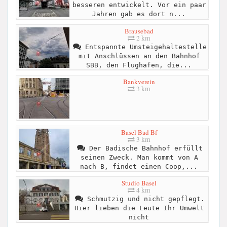
besseren entwickelt. Vor ein paar
Jahren gab es dort n...
Brausebad
2 km
Entspannte Umsteigehaltestelle
mit Anschlüssen an den Bahnhof
SBB, den Flughafen, die...
Bankverein
3 km
Basel Bad Bf
3 km
Der Badische Bahnhof erfüllt
seinen Zweck. Man kommt von A
nach B, findet einen Coop,...
Studio Basel
4 km
Schmutzig und nicht gepflegt.
Hier lieben die Leute Ihr Umwelt
nicht