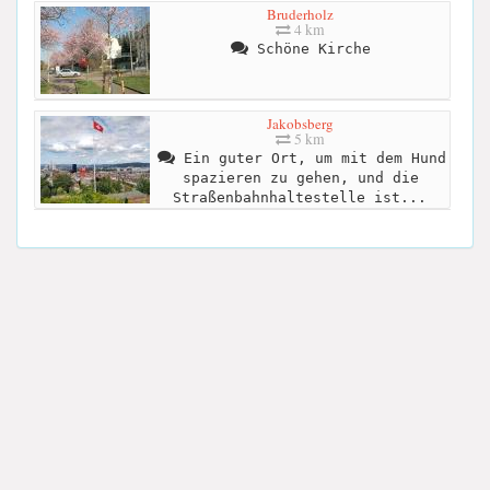
Bruderholz
4 km
Schöne Kirche
Jakobsberg
5 km
Ein guter Ort, um mit dem Hund
spazieren zu gehen, und die
Straßenbahnhaltestelle ist...