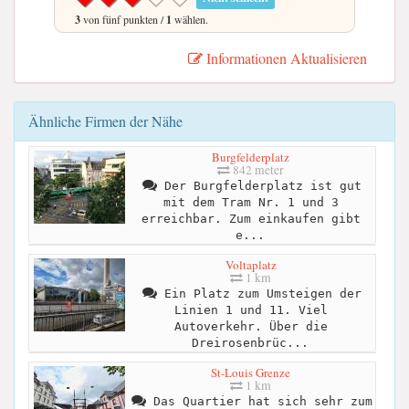
3
von fünf punkten /
1
wählen.
Informationen Aktualisieren
Ähnliche Firmen der Nähe
Burgfelderplatz
842 meter
Der Burgfelderplatz ist gut
mit dem Tram Nr. 1 und 3
erreichbar. Zum einkaufen gibt
e...
Voltaplatz
1 km
Ein Platz zum Umsteigen der
Linien 1 und 11. Viel
Autoverkehr. Über die
Dreirosenbrüc...
St-Louis Grenze
1 km
Das Quartier hat sich sehr zum