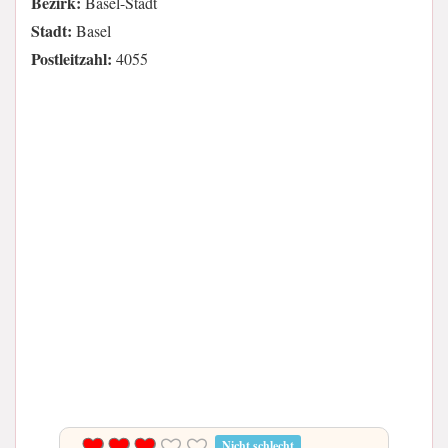
Bezirk:
Basel-Stadt
Stadt:
Basel
Postleitzahl:
4055
Nicht schlecht