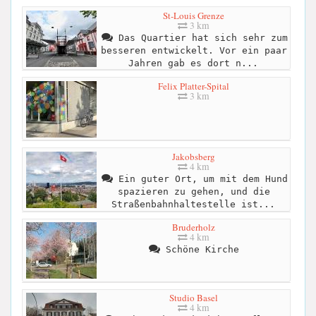
St-Louis Grenze
3 km
Das Quartier hat sich sehr zum
besseren entwickelt. Vor ein paar
Jahren gab es dort n...
Felix Platter-Spital
3 km
Jakobsberg
4 km
Ein guter Ort, um mit dem Hund
spazieren zu gehen, und die
Straßenbahnhaltestelle ist...
Bruderholz
4 km
Schöne Kirche
Studio Basel
4 km