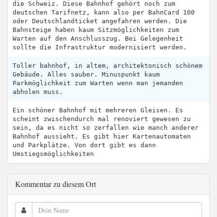
die Schweiz. Diese Bahnhof gehört noch zum
deutschen Tarifnetz, kann also per BahnCard 100
oder Deutschlandticket angefahren werden. Die
Bahnsteige haben kaum Sitzmöglichkeiten zum
Warten auf den Anschlusszug. Bei Gelegenheit
sollte die Infrastruktur modernisiert werden.
Toller bahnhof, in altem, architektonisch schönem
Gebäude. Alles sauber. Minuspunkt kaum
Parkmöglichkeit zum Warten wenn man jemanden
abholen muss.
Ein schöner Bahnhof mit mehreren Gleisen. Es
scheint zwischendurch mal renoviert gewesen zu
sein, da es nicht so zerfallen wie manch anderer
Bahnhof aussieht. Es gibt hier Kartenautomaten
und Parkplätze. Von dort gibt es dann
Umstiegsmöglichkeiten
Kommentar zu diesem Ort