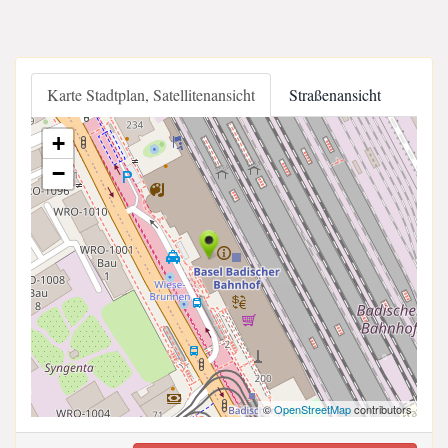
Karte Stadtplan, Satellitenansicht
Straßenansicht
+
−
©
OpenStreetMap
contributors