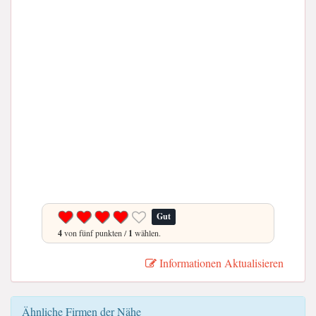
Gut
4
von fünf punkten /
1
wählen.
Informationen Aktualisieren
Ähnliche Firmen der Nähe