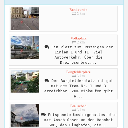
Bankverein
2 km
Voltaplatz
2 km
Ein Platz zum Umsteigen der
Linien 1 und 11. Viel
Autoverkehr. Über die
Dreirosenbrüc...
Burgfelderplatz
3 km
Der Burgfelderplatz ist gut
mit dem Tram Nr. 1 und 3
erreichbar. Zum einkaufen gibt
e...
Brausebad
3 km
Entspannte Umsteigehaltestelle
mit Anschlüssen an den Bahnhof
SBB, den Flughafen, die...