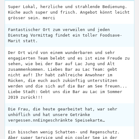
Super Lokal, herzliche und strahlende Bedienung.
Küche auch super und frisch. Angebot könnt leicht
grösser sein. merci
Fantastischer Ort zum verweilen und jeden
Dienstag Vormittag findet ein toller Foodsave-
Marit statt.
Der Ort wird von einem wunderbaren und sehr
engagierten Team belebt und es ist eine Freude zu
sehen, wie bei der Bar auf Lac Jung und Alt
zusammenkommen. Liebes Bar au Lac Team: gebt
nicht auf! Ihr habt zahlreiche Anwohner im
Rücken, die euch auch zukünftig unterstützen
werden und die sich auf die Bar am See freuen...
Liebe Stadt: Gebt uns die Bar au Lac im Sommer
2019 zurück!!!
Die Frau, die heute gearbeitet hat, war sehr
unhöflich und hat unsere Getränke
vergessen.nnEingeschränkte Speisekarte…
Ein bisschen wenig Schatten- und Regenschutz.
Aber super Service und ein cooler See in der