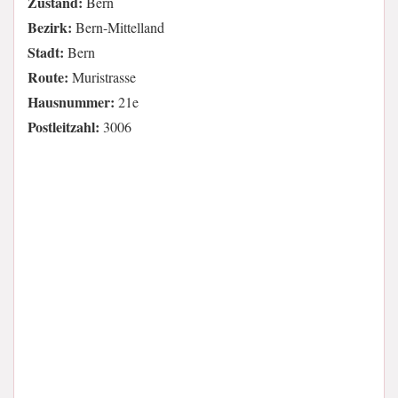
Zustand:
Bern
Bezirk:
Bern-Mittelland
Stadt:
Bern
Route:
Muristrasse
Hausnummer:
21e
Postleitzahl:
3006