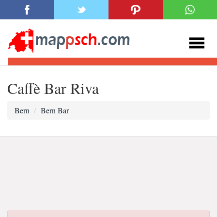
Caffè Bar Riva
Bern
Bern Bar