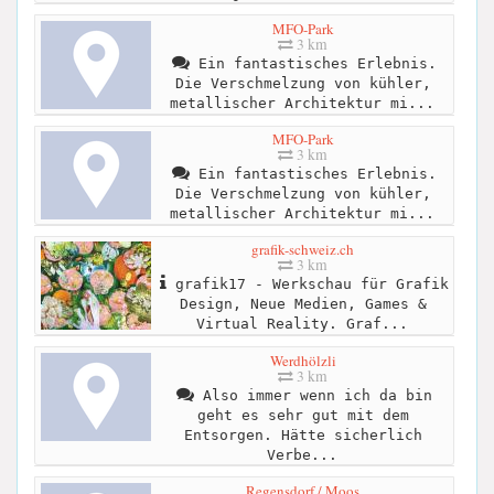
MFO-Park
3 km
Ein fantastisches Erlebnis.
Die Verschmelzung von kühler,
metallischer Architektur mi...
MFO-Park
3 km
Ein fantastisches Erlebnis.
Die Verschmelzung von kühler,
metallischer Architektur mi...
grafik-schweiz.ch
3 km
grafik17 - Werkschau für Grafik
Design, Neue Medien, Games &
Virtual Reality. Graf...
Werdhölzli
3 km
Also immer wenn ich da bin
geht es sehr gut mit dem
Entsorgen. Hätte sicherlich
Verbe...
Regensdorf / Moos