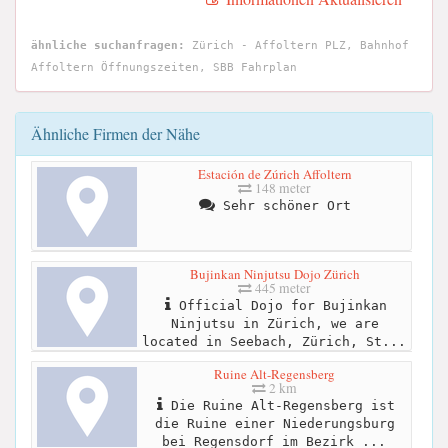
ähnliche suchanfragen:
Zürich - Affoltern PLZ, Bahnhof
Affoltern Öffnungszeiten, SBB Fahrplan
Ähnliche Firmen der Nähe
Estación de Zúrich Affoltern
148 meter
Sehr schöner Ort
Bujinkan Ninjutsu Dojo Zürich
445 meter
Official Dojo for Bujinkan
Ninjutsu in Zürich, we are
located in Seebach, Zürich, St...
Ruine Alt-Regensberg
2 km
Die Ruine Alt-Regensberg ist
die Ruine einer Niederungsburg
bei Regensdorf im Bezirk ...