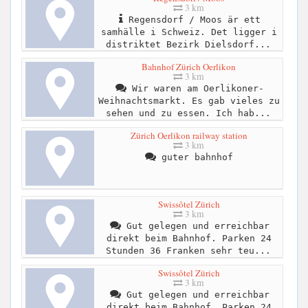
3 km
Regensdorf / Moos är ett
samhälle i Schweiz. Det ligger i
distriktet Bezirk Dielsdorf...
Bahnhof Zürich Oerlikon
3 km
Wir waren am Oerlikoner-
Weihnachtsmarkt. Es gab vieles zu
sehen und zu essen. Ich hab...
Zürich Oerlikon railway station
3 km
guter bahnhof
Swissôtel Zürich
3 km
Gut gelegen und erreichbar
direkt beim Bahnhof. Parken 24
Stunden 36 Franken sehr teu...
Swissôtel Zürich
3 km
Gut gelegen und erreichbar
direkt beim Bahnhof. Parken 24