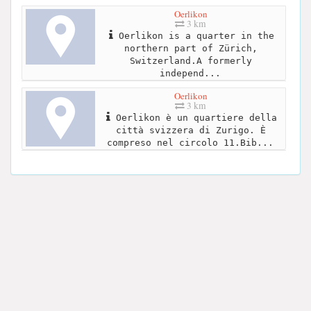
Oerlikon
3 km
Oerlikon is a quarter in the
northern part of Zürich,
Switzerland.A formerly
independ...
Oerlikon
3 km
Oerlikon è un quartiere della
città svizzera di Zurigo. È
compreso nel circolo 11.Bib...