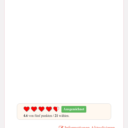
Ausgezeichnet
4.6
von fünf punkten /
21
wählen.
Informationen Aktualisieren