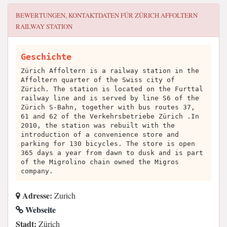
BEWERTUNGEN, KONTAKTDATEN FÜR
ZÜRICH AFFOLTERN
RAILWAY STATION
Geschichte
Zürich Affoltern is a railway station in the
Affoltern quarter of the Swiss city of
Zürich. The station is located on the Furttal
railway line and is served by line S6 of the
Zürich S-Bahn, together with bus routes 37,
61 and 62 of the Verkehrsbetriebe Zürich .In
2010, the station was rebuilt with the
introduction of a convenience store and
parking for 130 bicycles. The store is open
365 days a year from dawn to dusk and is part
of the Migrolino chain owned the Migros
company.
Adresse:
Zurich
Webseite
Stadt:
Zürich