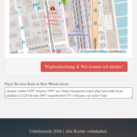
©
OpenStreetMap
contributors
Wegbeschreibung & Wie komme ich hierher?
Fügen Sie diese Karte zu Ihrer Website hinzu;
Urheberrecht 2026 | Alle Rechte vorbehalten.