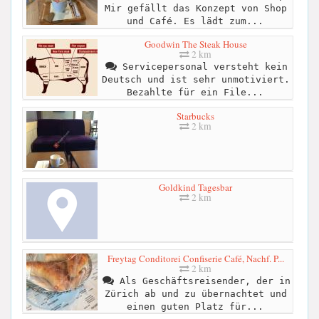
Mir gefällt das Konzept von Shop
und Café. Es lädt zum...
Goodwin The Steak House
2 km
Servicepersonal versteht kein
Deutsch und ist sehr unmotiviert.
Bezahlte für ein File...
Starbucks
2 km
Goldkind Tagesbar
2 km
Freytag Conditorei Confiserie Café, Nachf. P...
2 km
Als Geschäftsreisender, der in
Zürich ab und zu übernachtet und
einen guten Platz für...