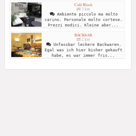
Café Black
2 km
Ambiente piccolo ma molto
carino. Personale molto cortese.
Prezzi modici. Kleine aber...
BACKbAR
2 km
Unfassbar leckere Backwaren.
Egal was ich hier bisher gekauft
habe, es war immer fris...