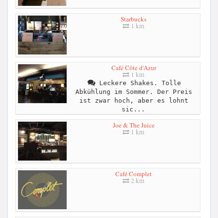
Starbucks
1 km
Café Côte d'Azur
1 km
Leckere Shakes. Tolle
Abkühlung im Sommer. Der Preis
ist zwar hoch, aber es lohnt
sic...
Joe & The Juice
1 km
Café Complet
2 km