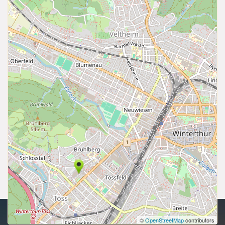
Urheberrecht 2026 | Alle Rechte vorbehalten.
©
OpenStreetMap
contributors