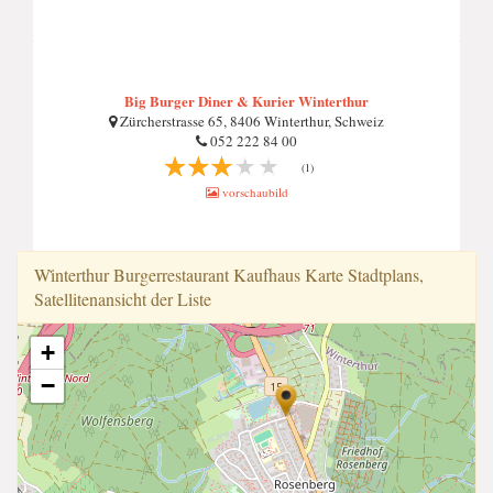
Big Burger Diner & Kurier Winterthur
Zürcherstrasse 65, 8406 Winterthur, Schweiz
052 222 84 00
(1)
vorschaubild
Wi̇̇nterthur Burgerrestaurant Kaufhaus Karte Stadtplans,
Satellitenansicht der Liste
+
−