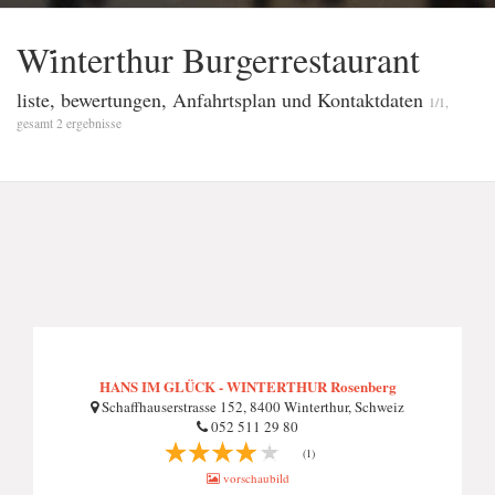
Wi̇̇nterthur Burgerrestaurant
liste, bewertungen, Anfahrtsplan und Kontaktdaten
1/1,
gesamt 2 ergebnisse
HANS IM GLÜCK - WINTERTHUR Rosenberg
Schaffhauserstrasse 152, 8400 Winterthur, Schweiz
052 511 29 80
(1)
vorschaubild