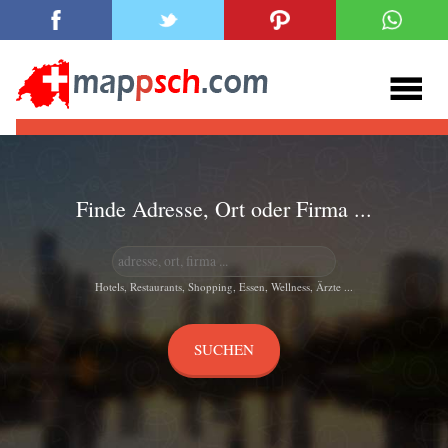
Finde Adresse, Ort oder Firma ...
Hotels, Restaurants, Shopping, Essen, Wellness, Ärzte ...