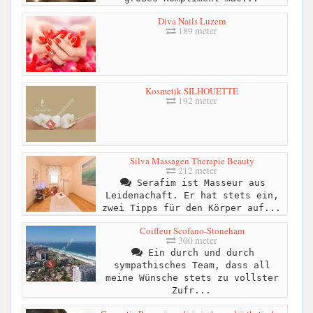
Diva Nails Luzern
189 meter
Kosmetik SILHOUETTE
192 meter
Silva Massagen Therapie Beauty
212 meter
Serafim ist Masseur aus
Leidenachaft. Er hat stets ein,
zwei Tipps für den Körper auf...
Coiffeur Scofano-Stoneham
300 meter
Ein durch und durch
sympathisches Team, dass all
meine Wünsche stets zu vollster
Zufr...