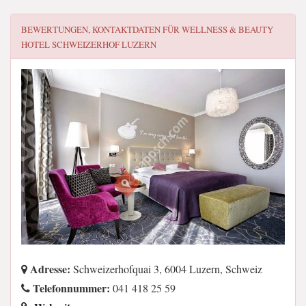
BEWERTUNGEN, KONTAKTDATEN FÜR
WELLNESS & BEAUTY
HOTEL SCHWEIZERHOF LUZERN
Adresse:
Schweizerhofquai 3, 6004 Luzern, Schweiz
Telefonnummer:
041 418 25 59