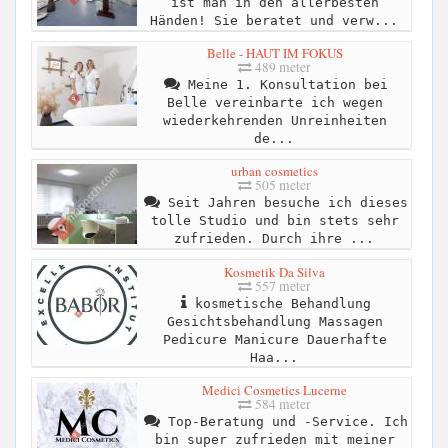
ist man in den allerbesten
Händen! Sie beratet und verw...
Belle - HAUT IM FOKUS
489 meter
Meine 1. Konsultation bei
Belle vereinbarte ich wegen
wiederkehrenden Unreinheiten
de...
urban cosmetics
505 meter
Seit Jahren besuche ich dieses
tolle Studio und bin stets sehr
zufrieden. Durch ihre ...
Kosmetik Da Silva
557 meter
kosmetische Behandlung
Gesichtsbehandlung Massagen
Pedicure Manicure Dauerhafte
Haa...
Medici Cosmetics Lucerne
584 meter
Top-Beratung und -Service. Ich
bin super zufrieden mit meiner