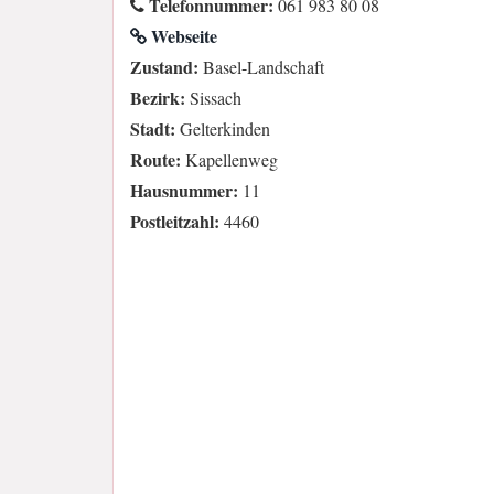
Telefonnummer:
061 983 80 08
Webseite
Zustand:
Basel-Landschaft
Bezirk:
Sissach
Stadt:
Gelterkinden
Route:
Kapellenweg
Hausnummer:
11
Postleitzahl:
4460