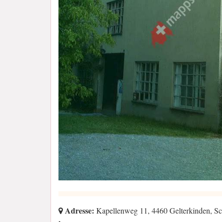
Adresse:
Kapellenweg 11, 4460 Gelterkinden, S