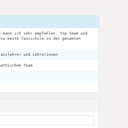
d kann ich sehr empfehlen. Top Team und
die beste Tanzschule in der gesamten
Tanzlehrer und Lehrerinnen
pathischem Team