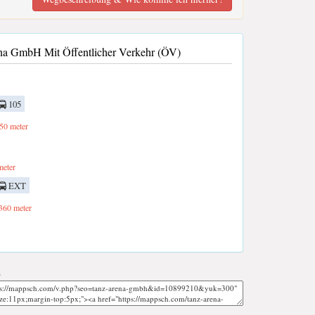
a GmbH Mit Öffentlicher Verkehr (ÖV)
105
50 meter
eter
EXT
360 meter
;