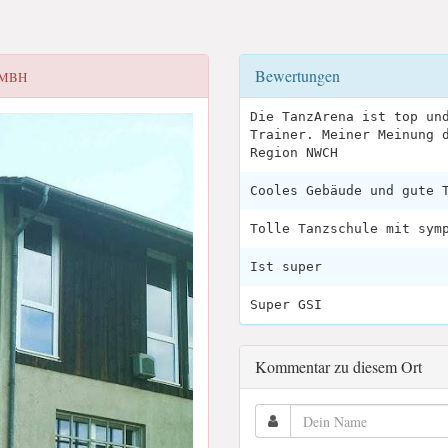
Bewertungen
GMBH
Die TanzArena ist top un
Trainer. Meiner Meinung 
Region NWCH
Cooles Gebäude und gute 
Tolle Tanzschule mit sym
Ist super
Super GSI
Kommentar zu diesem Ort