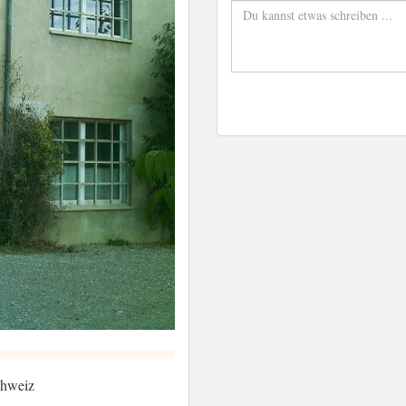
chweiz