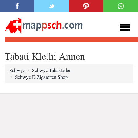
Tabati Klethi Annen
Schwyz
Schwyz Tabakladen
Schwyz E-Zi̇garetten Shop