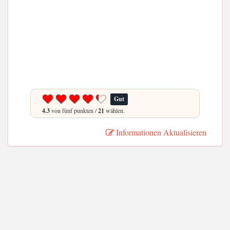
Gut
4.3
von fünf punkten /
21
wählen.
Informationen Aktualisieren