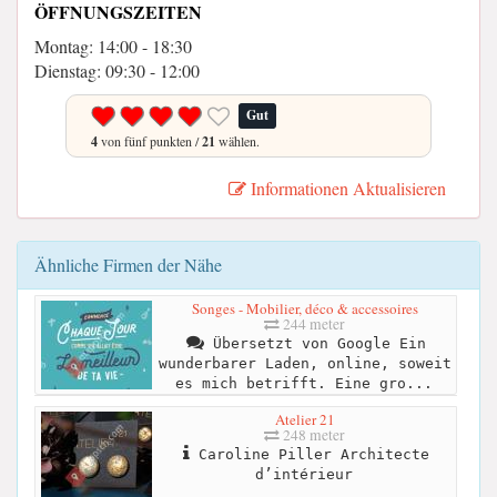
ÖFFNUNGSZEITEN
Montag: 14:00 - 18:30
Dienstag: 09:30 - 12:00
Gut
4
von fünf punkten /
21
wählen.
Informationen Aktualisieren
Ähnliche Firmen der Nähe
Songes - Mobilier, déco & accessoires
244 meter
Übersetzt von Google Ein
wunderbarer Laden, online, soweit
es mich betrifft. Eine gro...
Atelier 21
248 meter
Caroline Piller Architecte
d’intérieur