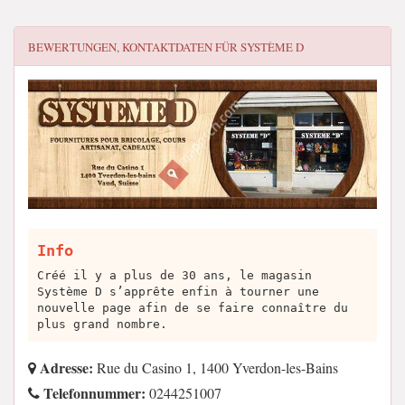
BEWERTUNGEN, KONTAKTDATEN FÜR
SYSTÈME D
Info
Créé il y a plus de 30 ans, le magasin
Système D s’apprête enfin à tourner une
nouvelle page afin de se faire connaître du
plus grand nombre.
Adresse:
Rue du Casino 1, 1400 Yverdon-les-Bains
Telefonnummer:
0244251007