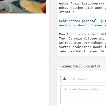
gutes Preis-Leistungsver
Büsi, welches sich auch 
stimmt :
Sehr nettes personal, gu
auch in ordnung. Zimmer 
Man fühlt sich sofort Wi
Top. Da mein Kollege und
welches Bier wir nehmen 
Sorten probieren! Danke 
sehr geschätzt haben. Ma
Kommentar zu diesem Ort