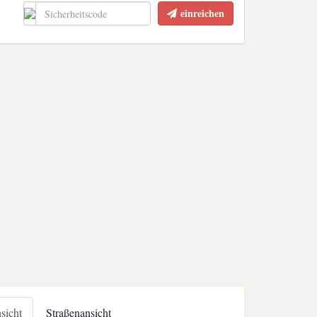
einreichen
nsicht
Straßenansicht