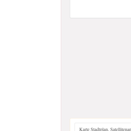
Karte Stadtplan, Satellitena