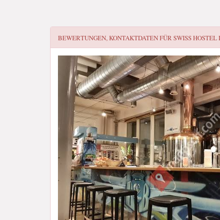
BEWERTUNGEN, KONTAKTDATEN FÜR
SWISS HOSTEL