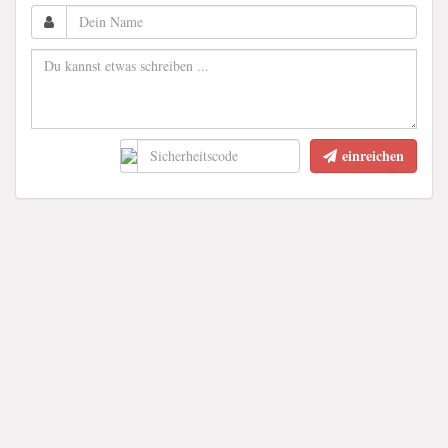
einreichen