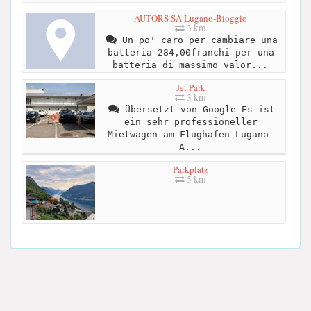
AUTORS SA Lugano-Bioggio
3 km
Un po' caro per cambiare una
batteria 284,00franchi per una
batteria di massimo valor...
Jet Park
3 km
Übersetzt von Google Es ist
ein sehr professioneller
Mietwagen am Flughafen Lugano-
A...
Parkplatz
5 km