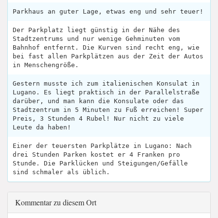
Parkhaus an guter Lage, etwas eng und sehr teuer!
Der Parkplatz liegt günstig in der Nähe des
Stadtzentrums und nur wenige Gehminuten vom
Bahnhof entfernt. Die Kurven sind recht eng, wie
bei fast allen Parkplätzen aus der Zeit der Autos
in Menschengröße.
Gestern musste ich zum italienischen Konsulat in
Lugano. Es liegt praktisch in der Parallelstraße
darüber, und man kann die Konsulate oder das
Stadtzentrum in 5 Minuten zu Fuß erreichen! Super
Preis, 3 Stunden 4 Rubel! Nur nicht zu viele
Leute da haben!
Einer der teuersten Parkplätze in Lugano: Nach
drei Stunden Parken kostet er 4 Franken pro
Stunde. Die Parklücken und Steigungen/Gefälle
sind schmaler als üblich.
Kommentar zu diesem Ort