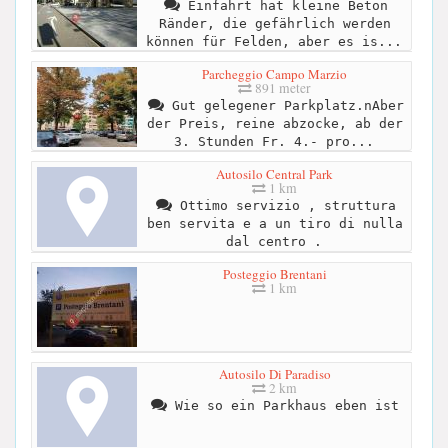
Einfahrt hat kleine Beton
Ränder, die gefährlich werden
können für Felden, aber es is...
Parcheggio Campo Marzio
891 meter
Gut gelegener Parkplatz.nAber
der Preis, reine abzocke, ab der
3. Stunden Fr. 4.- pro...
Autosilo Central Park
1 km
Ottimo servizio , struttura
ben servita e a un tiro di nulla
dal centro .
Posteggio Brentani
1 km
Autosilo Di Paradiso
2 km
Wie so ein Parkhaus eben ist